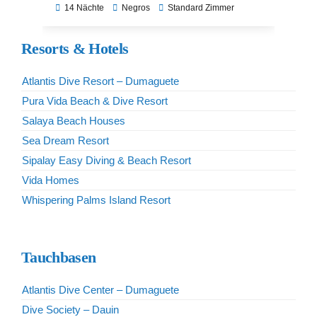
Freizeitangeboten bietet es den perfekten
14 Nächte
Negros
Standard Zimmer
Rückzugsort zum Entspannen und Entdecken.
Resorts & Hotels
Atlantis Dive Resort – Dumaguete
Pura Vida Beach & Dive Resort
Salaya Beach Houses
Sea Dream Resort
Sipalay Easy Diving & Beach Resort
Vida Homes
Whispering Palms Island Resort
Tauchbasen
Atlantis Dive Center – Dumaguete
Dive Society – Dauin