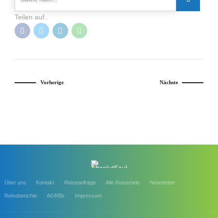
Teilen auf..
Vorherige
Nächste
Über uns
Kontakt
Reiseanfrage
Alle Reiseziele
Newsletter
Reiseberichte
AGRBs
Impressum