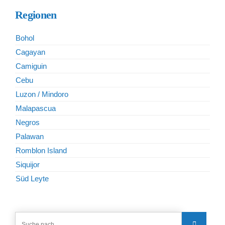
Regionen
Bohol
Cagayan
Camiguin
Cebu
Luzon / Mindoro
Malapascua
Negros
Palawan
Romblon Island
Siquijor
Süd Leyte