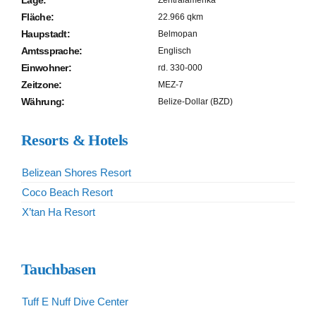
Lage:
Zentralamerika
Fläche:
22.966 qkm
Haupstadt:
Belmopan
Amtssprache:
Englisch
Einwohner:
rd. 330-000
Zeitzone:
MEZ-7
Währung:
Belize-Dollar (BZD)
Resorts & Hotels
Belizean Shores Resort
Coco Beach Resort
X’tan Ha Resort
Tauchbasen
Tuff E Nuff Dive Center