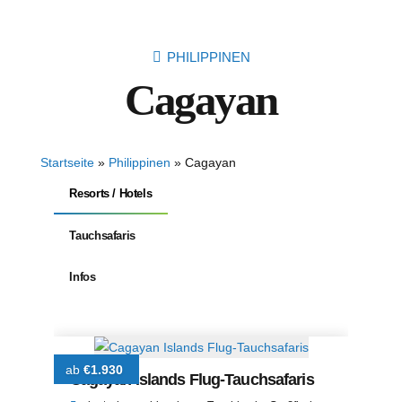
PHILIPPINEN
Cagayan
Startseite
»
Philippinen
»
Cagayan
Resorts / Hotels
Tauchsafaris
Infos
ab
€1.930
Cagayan Islands Flug-Tauchsafaris