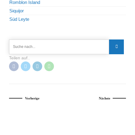
Romblon Island
Siquijor
Süd Leyte
Teilen auf..
Vorherige
Nächste