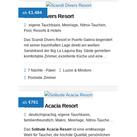
ab
€1.484
Scandi Divers Resort
eigene Tauchbasis
Meerlage
Nitrox-Tauchen
Pool
Resorts & Hotels
Das Scandi Divers Resort in Puerto Galera begeistert
mit seiner traumhaften Lage direkt am weißen
Sandstrand der Big La Laguna Bay. Gäste genießen
komfortable Zimmer, exzellente Küche und eine
entspannte Atmosphäre. Ideal für alle, die Erholung,
Sonne und tropisches Flair auf den Philippinen
7 Nächte - Paket
Luzon & Mindoro
suchen.
Poolside Zimmer
ab
€761
Solitude Acacia Resort
deutschsprachig
eigene Tauchbasis
familienfreundlich
Makro
Meerlage
Nitrox-Tauchen
Pool
Resorts & Hotels
UW-Fotografie
Das
Solitude Acacia Resort
ist eine erstklassige
Wahl für Taucher, die höchste Qualität, persönlichen