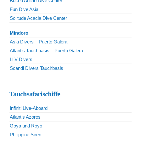
Buceo Anilao Dive Center
Fun Dive Asia
Solitude Acacia Dive Center
Mindoro
Asia Divers – Puerto Galera
Atlantis Tauchbasis – Puerto Galera
LLV Divers
Scandi Divers Tauchbasis
Tauchsafarischiffe
Infiniti Live-Aboard
Atlantis Azores
Goya und Royo
Philippine Siren