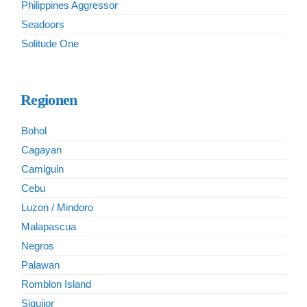
Philippines Aggressor
Seadoors
Solitude One
Regionen
Bohol
Cagayan
Camiguin
Cebu
Luzon / Mindoro
Malapascua
Negros
Palawan
Romblon Island
Siquijor