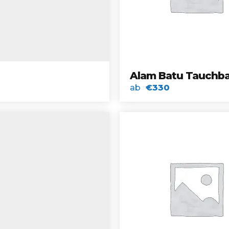
Alam Batu Tauchba
ab
€330