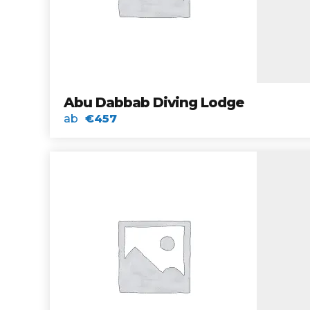
Abu Dabbab Diving Lodge
ab
€457