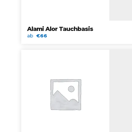
Alami Alor Tauchbasis
ab
€66