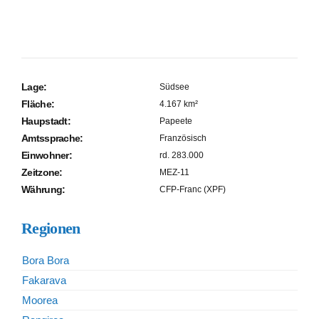
Lage:
Südsee
Fläche:
4.167 km²
Haupstadt:
Papeete
Amtssprache:
Französisch
Einwohner:
rd. 283.000
Zeitzone:
MEZ-11
Währung:
CFP-Franc (XPF)
Regionen
Bora Bora
Fakarava
Moorea