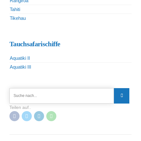
Rangiroa
Tahiti
Tikehau
Tauchsafarischiffe
Aquatiki II
Aquatiki III
Teilen auf..