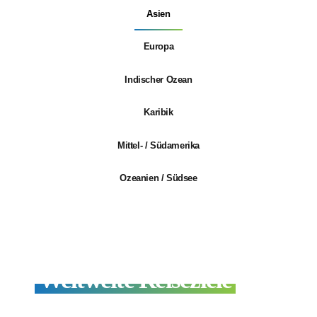
Asien
Europa
Indischer Ozean
Karibik
Mittel- / Südamerika
Ozeanien / Südsee
Weltweite Reiseziele
zum
Tauchen und Schnorcheln –