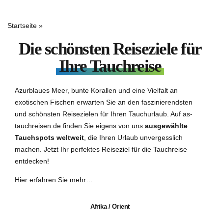
Startseite
»
Alle Reiseziele
Die schönsten Reiseziele für
Ihre Tauchreise
Azurblaues Meer, bunte Korallen und eine Vielfalt an
exotischen Fischen erwarten Sie an den faszinierendsten
und schönsten Reisezielen für Ihren Tauchurlaub. Auf as-
tauchreisen.de finden Sie eigens von uns
ausgewählte
Tauchspots weltweit
, die Ihren Urlaub unvergesslich
machen. Jetzt Ihr perfektes Reiseziel für die Tauchreise
entdecken!
Hier erfahren Sie mehr…
Afrika / Orient