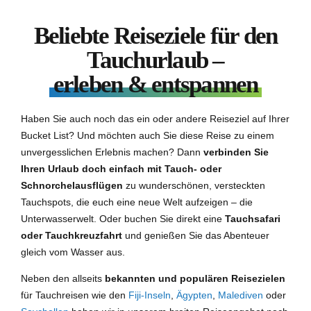
Beliebte Reiseziele für den
Tauchurlaub –
erleben & entspannen
Haben Sie auch noch das ein oder andere Reiseziel auf Ihrer
Bucket List? Und möchten auch Sie diese Reise zu einem
unvergesslichen Erlebnis machen? Dann
verbinden Sie
Ihren Urlaub doch einfach mit Tauch- oder
Schnorchelausflügen
zu wunderschönen, versteckten
Tauchspots, die euch eine neue Welt aufzeigen – die
Unterwasserwelt. Oder buchen Sie direkt eine
Tauchsafari
oder Tauchkreuzfahrt
und genießen Sie das Abenteuer
gleich vom Wasser aus.
Neben den allseits
bekannten und populären Reisezielen
für Tauchreisen wie den
Fiji-Inseln
,
Ägypten
,
Malediven
oder