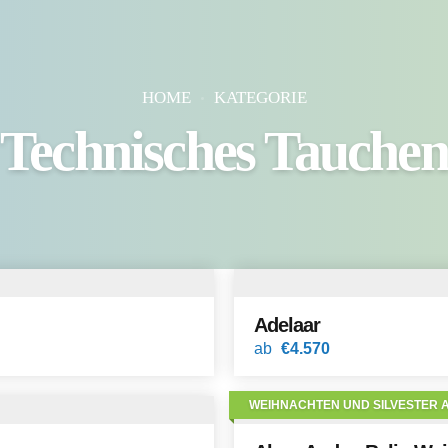
HOME
KATEGORIE
Technisches Tauchen
Adelaar
ab
€4.570
WEIHNACHTEN UND SILVESTER 