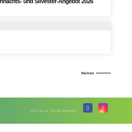
ali - Weihnachts- und Silvester-Angebot 2026
Nächste
Visit us on Social Networks