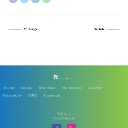
Vorherige
Nächste
Über uns
Kontakt
Reiseanfrage
Alle Reiseziele
Newsletter
Reiseberichte
AGRBs
Impressum
Visit us on
Social Networks