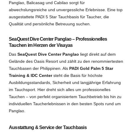
Panglao, Balicasag und Cabilao sorgt für
abwechslungsreiche und unvergessliche Erlebnisse. Eine top
ausgestattete PADI 5 Star Tauchbasis für Taucher, die
Qualität und persönliche Betreuung suchen.
SeaQuest Dive Center Panglao – Professionelles
Tauchen im Herzen der Visayas
Das
SeaQuest Dive Center Panglao
liegt direkt auf dem
Gelände des Oasis Resort und zählt zu den renommiertesten
Tauchbasen der Philippinen. Als
PADI Gold Palm 5 Star
Training & IDC Center
steht die Basis für höchste
Ausbildungsstandards, Sicherheit und langjährige Erfahrung
im Tauchsport. Hier dreht sich alles um professionelles
Tauchen – von perfekt organisiertem Tauchbetrieb bis hin zu
individuellen Taucherlebnissen in den besten Spots rund um
Panglao.
Ausstattung & Service der Tauchbasis