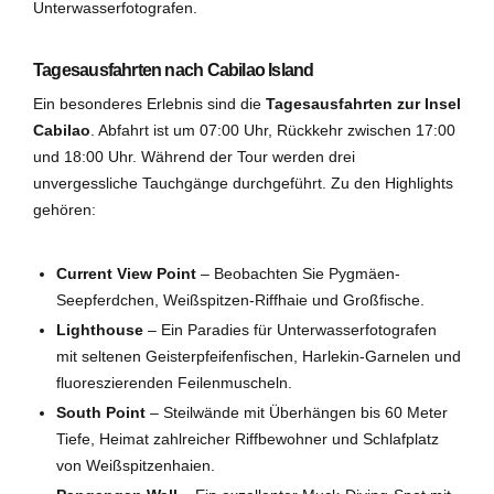
Unterwasserfotografen.
Tagesausfahrten nach Cabilao Island
Ein besonderes Erlebnis sind die
Tagesausfahrten zur Insel
Cabilao
. Abfahrt ist um 07:00 Uhr, Rückkehr zwischen 17:00
und 18:00 Uhr. Während der Tour werden drei
unvergessliche Tauchgänge durchgeführt. Zu den Highlights
gehören:
Current View Point
– Beobachten Sie Pygmäen-
Seepferdchen, Weißspitzen-Riffhaie und Großfische.
Lighthouse
– Ein Paradies für Unterwasserfotografen
mit seltenen Geisterpfeifenfischen, Harlekin-Garnelen und
fluoreszierenden Feilenmuscheln.
South Point
– Steilwände mit Überhängen bis 60 Meter
Tiefe, Heimat zahlreicher Riffbewohner und Schlafplatz
von Weißspitzenhaien.