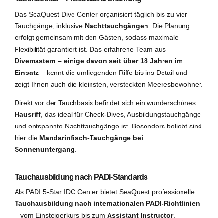
Das SeaQuest Dive Center organisiert täglich bis zu vier
Tauchgänge, inklusive
Nachttauchgängen
. Die Planung
erfolgt gemeinsam mit den Gästen, sodass maximale
Flexibilität garantiert ist. Das erfahrene Team aus
Divemastern – einige davon seit über 18 Jahren im
Einsatz
– kennt die umliegenden Riffe bis ins Detail und
zeigt Ihnen auch die kleinsten, versteckten Meeresbewohner.
Direkt vor der Tauchbasis befindet sich ein wunderschönes
Hausriff
, das ideal für Check-Dives, Ausbildungstauchgänge
und entspannte Nachttauchgänge ist. Besonders beliebt sind
hier die
Mandarinfisch-Tauchgänge bei
Sonnenuntergang
.
Tauchausbildung nach PADI-Standards
Als PADI 5-Star IDC Center bietet SeaQuest professionelle
Tauchausbildung nach internationalen PADI-Richtlinien
– vom Einsteigerkurs bis zum
Assistant Instructor
.