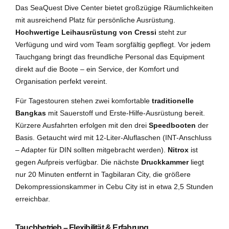
Das SeaQuest Dive Center bietet großzügige Räumlichkeiten
mit ausreichend Platz für persönliche Ausrüstung.
Hochwertige Leihausrüstung von Cressi
steht zur
Verfügung und wird vom Team sorgfältig gepflegt. Vor jedem
Tauchgang bringt das freundliche Personal das Equipment
direkt auf die Boote – ein Service, der Komfort und
Organisation perfekt vereint.
Für Tagestouren stehen zwei komfortable
traditionelle
Bangkas
mit Sauerstoff und Erste-Hilfe-Ausrüstung bereit.
Kürzere Ausfahrten erfolgen mit den drei
Speedbooten
der
Basis. Getaucht wird mit 12-Liter-Aluflaschen (INT-Anschluss
– Adapter für DIN sollten mitgebracht werden).
Nitrox
ist
gegen Aufpreis verfügbar. Die nächste
Druckkammer
liegt
nur 20 Minuten entfernt in Tagbilaran City, die größere
Dekompressionskammer in Cebu City ist in etwa 2,5 Stunden
erreichbar.
Tauchbetrieb – Flexibilität & Erfahrung