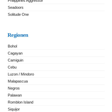
Philippines Aggressor
Seadoors
Solitude One
Regionen
Bohol
Cagayan
Camiguin
Cebu
Luzon / Mindoro
Malapascua
Negros
Palawan
Romblon Island
Siquijor