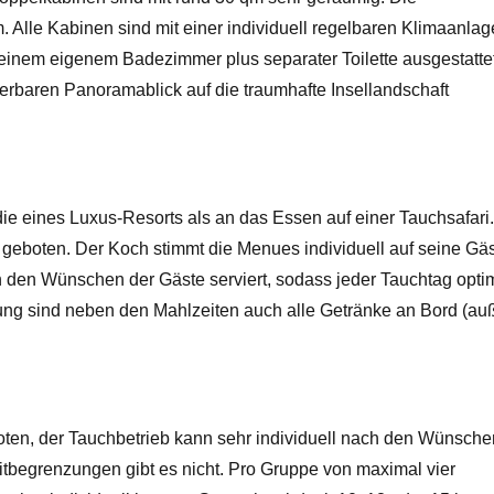
 Alle Kabinen sind mit einer individuell regelbaren Klimaanlag
einem eigenem Badezimmer plus separater Toilette ausgestattet
baren Panoramablick auf die traumhafte Insellandschaft
die eines Luxus-Resorts als an das Essen auf einer Tauchsafari
ce geboten. Der Koch stimmt die Menues individuell auf seine Gä
h den Wünschen der Gäste serviert, sodass jeder Tauchtag opti
egung sind neben den Mahlzeiten auch alle Getränke an Bord (au
boten, der Tauchbetrieb kann sehr individuell nach den Wünsche
itbegrenzungen gibt es nicht. Pro Gruppe von maximal vier