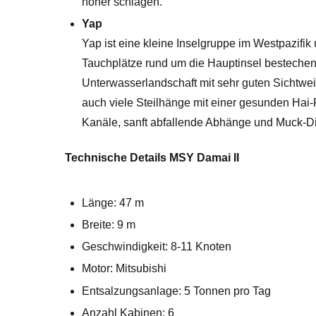
höher schlagen.
Yap
Yap ist eine kleine Inselgruppe im Westpazifik
Tauchplätze rund um die Hauptinsel bestechen
Unterwasserlandschaft mit sehr guten Sichtwe
auch viele Steilhänge mit einer gesunden Hai-P
Kanäle, sanft abfallende Abhänge und Muck-Di
Technische Details MSY Damai II
Länge: 47 m
Breite: 9 m
Geschwindigkeit: 8-11 Knoten
Motor: Mitsubishi
Entsalzungsanlage: 5 Tonnen pro Tag
Anzahl Kabinen: 6