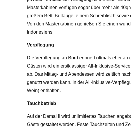
Masterkabinen verfügen sogar über mehr als 40qm.
großem Bett, Bullauge, einem Schreibtisch sowie 
Von den Masterkabinen genießen Sie einen wunder
Indonesiens.
Verpflegung
Die Verpflegung an Bord erinnert oftmals eher an 
Gästen wird ein erstklassiger All-Inklusive-Servi
ab. Das Mittag- und Abendessen wird zeitlich nac
genutzt werden kann. In der All-Inklusive-Verpfl
Wein) enthalten.
Tauchbetrieb
Auf der Damai II wird unlimitiertes Tauchen ange
Gäste gestaltet werden. Feste Tauchzeiten und Ze