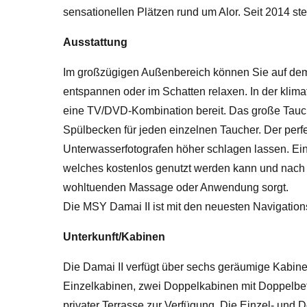
sensationellen Plätzen rund um Alor. Seit 2014 s
Ausstattung
Im großzügigen Außenbereich können Sie auf de
entspannen oder im Schatten relaxen. In der klim
eine TV/DVD-Kombination bereit. Das große Tauchde
Spülbecken für jeden einzelnen Taucher. Der per
Unterwasserfotografen höher schlagen lassen. Ei
welches kostenlos genutzt werden kann und nach
wohltuenden Massage oder Anwendung sorgt.
Die MSY Damai II ist mit den neuesten Navigation
Unterkunft/Kabinen
Die Damai II verfügt über sechs geräumige Kabine
Einzelkabinen, zwei Doppelkabinen mit Doppelbet
privater Terrasse zur Verfügung. Die Einzel- und