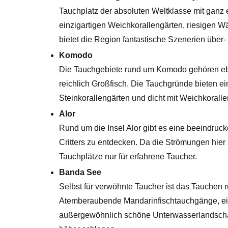
Tauchplatz der absoluten Weltklasse mit ganz e
einzigartigen Weichkorallengärten, riesigen W
bietet die Region fantastische Szenerien über
Komodo
Die Tauchgebiete rund um Komodo gehören ebe
reichlich Großfisch. Die Tauchgründe bieten ei
Steinkorallengärten und dicht mit Weichkoral
Alor
Rund um die Insel Alor gibt es eine beeindruc
Critters zu entdecken. Da die Strömungen hier
Tauchplätze nur für erfahrene Taucher.
Banda See
Selbst für verwöhnte Taucher ist das Tauchen 
Atemberaubende Mandarinfischtauchgänge, ein
außergewöhnlich schöne Unterwasserlandschaf