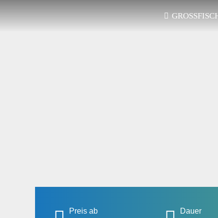
GROSSFISCH
Preis ab
Dauer