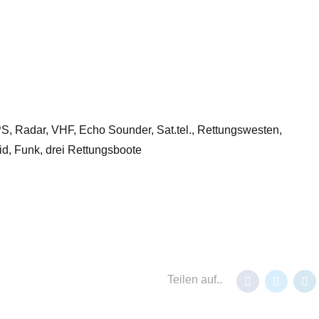
S, Radar, VHF, Echo Sounder, Sat.tel., Rettungswesten,
Aid, Funk, drei Rettungsboote
Teilen auf..