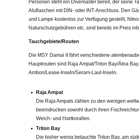
Personen steht ein Divemaster bereit, der seine Tau
Aluflaschen mit DIN- oder INT-Anschluss. Den Gä
und Lampe kostenlos zur Verfügung gestellt, Nitrox
Naturschutzgebühren etc. sind bereits im Preis inb
Tauchgebiete/Routen
Die MSY Damai II fährt verschiedene atemberaube
Hauptrouten sind Raja Ampat/Triton Bay/Ätna Bay
Ambon/Lease-Inseln/Seram-Laut-Inseln.
Raja Ampat
Die Raja Ampats zählen zu den wenigen weltweit
beeindrucken sowohl durch ihren Fischreichtu
Weich- und Hartkorallen.
Triton Bay
Die bisher wenig betauchte Triton Bay, am süd