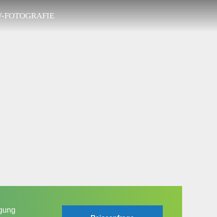
-FOTOGRAFIE
ngung