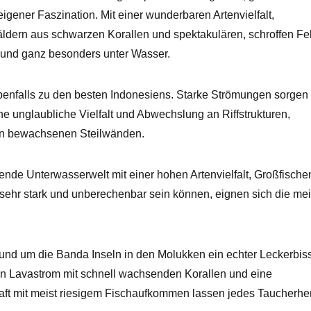
igener Faszination. Mit einer wunderbaren Artenvielfalt,
äldern aus schwarzen Korallen und spektakulären, schroffen Fe
- und ganz besonders unter Wasser.
nfalls zu den besten Indonesiens. Starke Strömungen sorgen 
ne unglaubliche Vielfalt und Abwechslung an Riffstrukturen,
len bewachsenen Steilwänden.
kende Unterwasserwelt mit einer hohen Artenvielfalt, Großfische
 sehr stark und unberechenbar sein können, eignen sich die me
rund um die Banda Inseln in den Molukken ein echter Leckerbis
 Lavastrom mit schnell wachsenden Korallen und eine
t mit meist riesigem Fischaufkommen lassen jedes Taucherhe