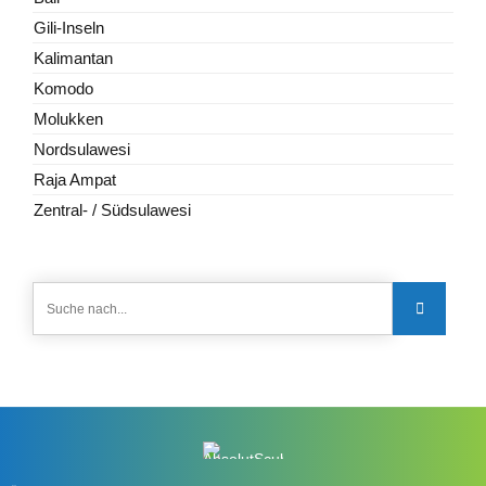
Gili-Inseln
Kalimantan
Komodo
Molukken
Nordsulawesi
Raja Ampat
Zentral- / Südsulawesi