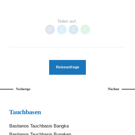
BUNAKEN
INDONESIEN
TAUCHBASEN NORD SULAWESI
Teilen auf..
Reiseanfrage
Vorherige
Nächste
Tauchbasen
Bastianos Tauchbasis Bangka
Bastianos Tauchbasis Bunaken