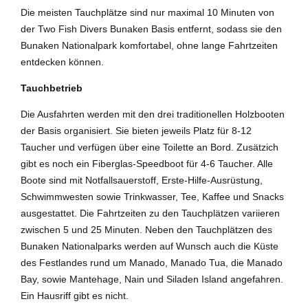
Die meisten Tauchplätze sind nur maximal 10 Minuten von
der Two Fish Divers Bunaken Basis entfernt, sodass sie den
Bunaken Nationalpark komfortabel, ohne lange Fahrtzeiten
entdecken können.
Tauchbetrieb
Die Ausfahrten werden mit den drei traditionellen Holzbooten
der Basis organisiert. Sie bieten jeweils Platz für 8-12
Taucher und verfügen über eine Toilette an Bord. Zusätzich
gibt es noch ein Fiberglas-Speedboot für 4-6 Taucher. Alle
Boote sind mit Notfallsauerstoff, Erste-Hilfe-Ausrüstung,
Schwimmwesten sowie Trinkwasser, Tee, Kaffee und Snacks
ausgestattet. Die Fahrtzeiten zu den Tauchplätzen variieren
zwischen 5 und 25 Minuten. Neben den Tauchplätzen des
Bunaken Nationalparks werden auf Wunsch auch die Küste
des Festlandes rund um Manado, Manado Tua, die Manado
Bay, sowie Mantehage, Nain und Siladen Island angefahren.
Ein Hausriff gibt es nicht.