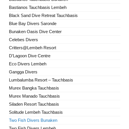
Bastianos Tauchbasis Lembeh
Black Sand Dive Retreat Tauchbasis
Blue Bay Divers Saronde
Bunaken Oasis Dive Center
Celebes Divers
Critters@Lembeh Resort
D’Lagoon Dive Centre
Eco Divers Lembeh
Gangga Divers
Lumbalumba Resort – Tauchbasis
Murex Bangka Tauchbasis
Murex Manado Tauchbasis
Siladen Resort Tauchbasis
Solitude Lembeh Tauchbasis
Two Fish Divers Bunaken
Two Fish Divers Lembeh