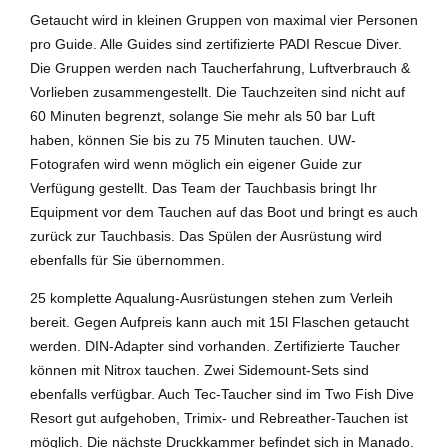
Getaucht wird in kleinen Gruppen von maximal vier Personen
pro Guide. Alle Guides sind zertifizierte PADI Rescue Diver.
Die Gruppen werden nach Taucherfahrung, Luftverbrauch &
Vorlieben zusammengestellt. Die Tauchzeiten sind nicht auf
60 Minuten begrenzt, solange Sie mehr als 50 bar Luft
haben, können Sie bis zu 75 Minuten tauchen. UW-
Fotografen wird wenn möglich ein eigener Guide zur
Verfügung gestellt. Das Team der Tauchbasis bringt Ihr
Equipment vor dem Tauchen auf das Boot und bringt es auch
zurück zur Tauchbasis. Das Spülen der Ausrüstung wird
ebenfalls für Sie übernommen.
25 komplette Aqualung-Ausrüstungen stehen zum Verleih
bereit. Gegen Aufpreis kann auch mit 15l Flaschen getaucht
werden. DIN-Adapter sind vorhanden. Zertifizierte Taucher
können mit Nitrox tauchen. Zwei Sidemount-Sets sind
ebenfalls verfügbar. Auch Tec-Taucher sind im Two Fish Dive
Resort gut aufgehoben, Trimix- und Rebreather-Tauchen ist
möglich. Die nächste Druckkammer befindet sich in Manado.