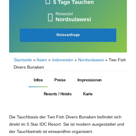
5 Tage Tauchen
Reiseziel
Nordsulawesi
Reiseanfrage
Startseite
»
Asien
»
Indonesien
»
Nordsulawesi
»
Two Fish
Divers Bunaken
Infos
Preise
Impressionen
Resorts / Hotels
Karte
Die Tauchbasis der Two Fish Divers Bunaken befindet sich
direkt im 5 Star IDC Resort. Sie ist modern ausgestattet und
der Tauchbetrieb ist einwandfrei organisiert.