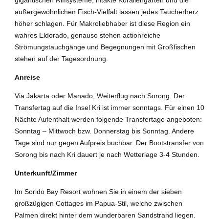
außergewöhnlichen Fisch-Vielfalt lassen jedes Taucherherz
höher schlagen. Für Makroliebhaber ist diese Region ein
wahres Eldorado, genauso stehen actionreiche
Strömungstauchgänge und Begegnungen mit Großfischen
stehen auf der Tagesordnung.
Anreise
Via Jakarta oder Manado, Weiterflug nach Sorong. Der
Transfertag auf die Insel Kri ist immer sonntags. Für einen 10
Nächte Aufenthalt werden folgende Transfertage angeboten:
Sonntag – Mittwoch bzw. Donnerstag bis Sonntag. Andere
Tage sind nur gegen Aufpreis buchbar. Der Bootstransfer von
Sorong bis nach Kri dauert je nach Wetterlage 3-4 Stunden.
Unterkunft/Zimmer
Im Sorido Bay Resort wohnen Sie in einem der sieben
großzügigen Cottages im Papua-Stil, welche zwischen
Palmen direkt hinter dem wunderbaren Sandstrand liegen.