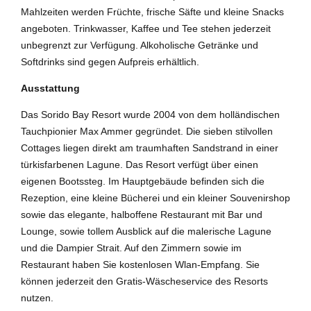
Mahlzeiten werden Früchte, frische Säfte und kleine Snacks
angeboten. Trinkwasser, Kaffee und Tee stehen jederzeit
unbegrenzt zur Verfügung. Alkoholische Getränke und
Softdrinks sind gegen Aufpreis erhältlich.
Ausstattung
Das Sorido Bay Resort wurde 2004 von dem holländischen
Tauchpionier Max Ammer gegründet. Die sieben stilvollen
Cottages liegen direkt am traumhaften Sandstrand in einer
türkisfarbenen Lagune. Das Resort verfügt über einen
eigenen Bootssteg. Im Hauptgebäude befinden sich die
Rezeption, eine kleine Bücherei und ein kleiner Souvenirshop
sowie das elegante, halboffene Restaurant mit Bar und
Lounge, sowie tollem Ausblick auf die malerische Lagune
und die Dampier Strait. Auf den Zimmern sowie im
Restaurant haben Sie kostenlosen Wlan-Empfang. Sie
können jederzeit den Gratis-Wäscheservice des Resorts
nutzen.