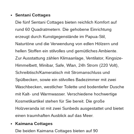
Sentani Cottages
Die fünf Sentani Cottages bieten reichlich Komfort auf
rund 60 Quadratmetern. Die gehobene Einrichtung
erzeugt durch Kunstgegenstände im Papua-Stil,
Naturtöne und die Verwendung von edlen Hölzern und
hellen Stoffen ein stilvolles und gemütliches Ambiente.
Zur Ausstattung zählen Klimaanlage, Ventilator, Kingsize-
Himmelbett, Minibar, Safe, Wlan, 24h Strom (220 Volt),
Schreibtisch/Kameratisch mit Stromanschluss und
Spülbecken, sowie ein stilvolles Badezimmer mit zwei
Waschbecken, westlicher Toilette und bodentiefer Dusche
mit Kalt- und Warmwasser. Verschiedene hochwertige
Kosmetikartikel stehen für Sie bereit. Die große
Holzveranda ist mit zwei Sunbeds ausgestattet und bietet
einen traumhaften Ausblick auf das Meer.
Kaimana Cottages
Die beiden Kaimana Cottages bieten auf 90