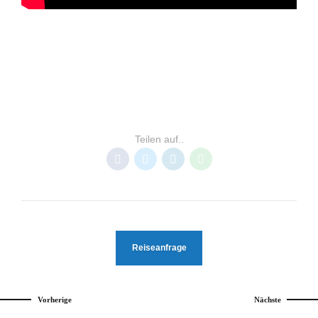
INDONESIEN
KRI ISLAND
RESORTS RAJA AMPAT
Teilen auf..
Reiseanfrage
Vorherige
Nächste