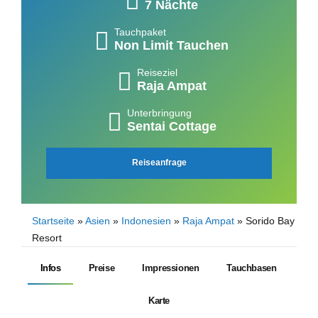
7 Nächte
Tauchpaket
Non Limit Tauchen
Reiseziel
Raja Ampat
Unterbringung
Sentai Cottage
Reiseanfrage
Startseite
»
Asien
»
Indonesien
»
Raja Ampat
»
Sorido Bay
Resort
Infos
Preise
Impressionen
Tauchbasen
Karte