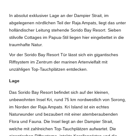
In absolut exklusiver Lage an der Dampier Strait, im
abgelegenen nördlichen Teil der Raja Ampats, liegt das unter
holländischer Leitung stehende Sorido Bay Resort. Sieben
stilvolle Cottages im Papua-Stil liegen hier eingebettet in die
traumhafte Natur.
Vor der Sorido Bay Resort Tür lässt sich ein gigantisches
Riffsystem im Zentrum der marinen Artenvielfalt mit
unzähligen Top-Tauchplätzen entdecken.
Lage
Das Sorido Bay Resort befindet sich auf der kleinen,
unbewohnten Insel Kri, rund 75 km nordwestlich von Sorong,
im Norden der Raja Ampats. Kri Island ist ein echtes
Naturwunder und bezaubert mit einer atemberaubenden
Flora und Fauna. Die Insel liegt an der Dampier Strait,
welche mit zahlreichen Top-Tauchplätzen aufwartet. Die
gigantischen Riffsysteme, intakte Korallengärten und die