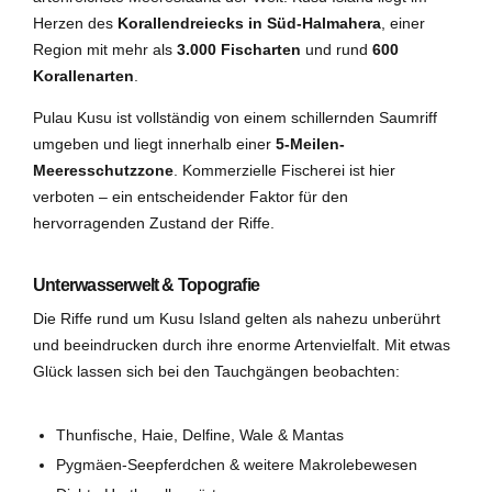
Herzen des
Korallendreiecks in Süd-Halmahera
, einer
Region mit mehr als
3.000 Fischarten
und rund
600
Korallenarten
.
Pulau Kusu ist vollständig von einem schillernden Saumriff
umgeben und liegt innerhalb einer
5-Meilen-
Meeresschutzzone
. Kommerzielle Fischerei ist hier
verboten – ein entscheidender Faktor für den
hervorragenden Zustand der Riffe.
Unterwasserwelt & Topografie
Die Riffe rund um Kusu Island gelten als nahezu unberührt
und beeindrucken durch ihre enorme Artenvielfalt. Mit etwas
Glück lassen sich bei den Tauchgängen beobachten:
Thunfische, Haie, Delfine, Wale & Mantas
Pygmäen-Seepferdchen & weitere Makrolebewesen