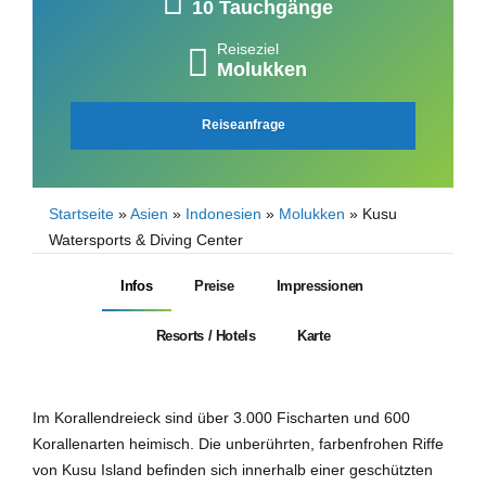
10 Tauchgänge
Reiseziel
Molukken
Reiseanfrage
Startseite
»
Asien
»
Indonesien
»
Molukken
»
Kusu
Watersports & Diving Center
Infos
Preise
Impressionen
Resorts / Hotels
Karte
Im Korallendreieck sind über 3.000 Fischarten und 600
Korallenarten heimisch. Die unberührten, farbenfrohen Riffe
von Kusu Island befinden sich innerhalb einer geschützten