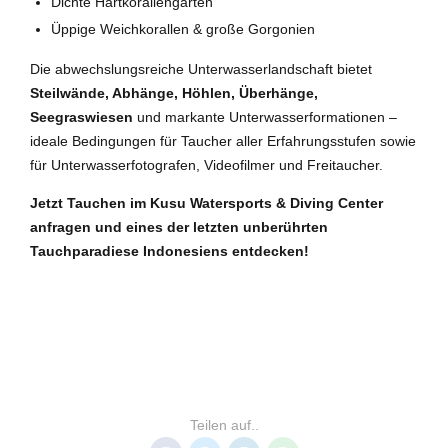
Dichte Hartkorallengärten
Üppige Weichkorallen & große Gorgonien
Die abwechslungsreiche Unterwasserlandschaft bietet
Steilwände, Abhänge, Höhlen, Überhänge,
Seegraswiesen
und markante Unterwasserformationen –
ideale Bedingungen für Taucher aller Erfahrungsstufen sowie
für Unterwasserfotografen, Videofilmer und Freitaucher.
Jetzt Tauchen im Kusu Watersports & Diving Center
anfragen und eines der letzten unberührten
Tauchparadiese Indonesiens entdecken!
INDONESIEN
MOLUKKEN
SÜD-HALMAHERA
Teilen auf..