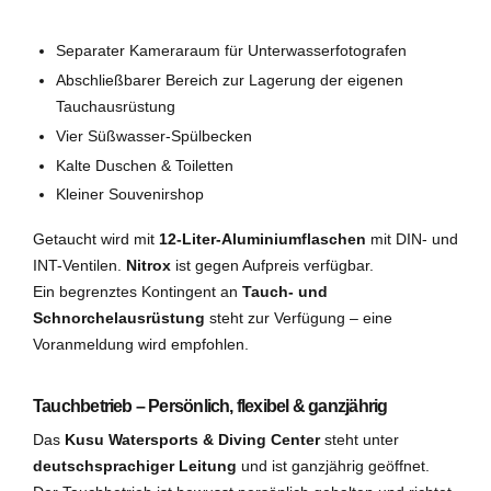
Separater Kameraraum für Unterwasserfotografen
Abschließbarer Bereich zur Lagerung der eigenen
Tauchausrüstung
Vier Süßwasser-Spülbecken
Kalte Duschen & Toiletten
Kleiner Souvenirshop
Getaucht wird mit
12-Liter-Aluminiumflaschen
mit DIN- und
INT-Ventilen.
Nitrox
ist gegen Aufpreis verfügbar.
Ein begrenztes Kontingent an
Tauch- und
Schnorchelausrüstung
steht zur Verfügung – eine
Voranmeldung wird empfohlen.
Tauchbetrieb – Persönlich, flexibel & ganzjährig
Das
Kusu Watersports & Diving Center
steht unter
deutschsprachiger Leitung
und ist ganzjährig geöffnet.