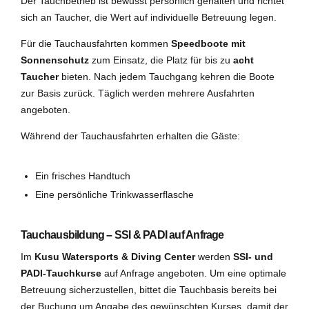
Der Tauchbetrieb ist bewusst persönlich gehalten und richtet
sich an Taucher, die Wert auf individuelle Betreuung legen.
Für die Tauchausfahrten kommen
Speedboote mit
Sonnenschutz
zum Einsatz, die Platz für bis zu
acht
Taucher
bieten. Nach jedem Tauchgang kehren die Boote
zur Basis zurück. Täglich werden mehrere Ausfahrten
angeboten.
Während der Tauchausfahrten erhalten die Gäste:
Ein frisches Handtuch
Eine persönliche Trinkwasserflasche
Tauchausbildung – SSI & PADI auf Anfrage
Im
Kusu Watersports & Diving Center
werden
SSI- und
PADI-Tauchkurse
auf Anfrage angeboten. Um eine optimale
Betreuung sicherzustellen, bittet die Tauchbasis bereits bei
der Buchung um Angabe des gewünschten Kurses, damit der