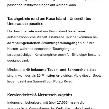
passende Instructor eingeplant werden kann.
Tauchgebiete rund um Kusu Island – Unberührtes
Unterwasserparadies
Die Tauchgebiete rund um Kusu Island bieten eine
außergewöhnliche Vielfalt. Erfahrene Taucher kommen bei
adrenalingeladenen Strömungstauchgängen
auf ihre
Kosten, während entspannte Tauchgänge an
farbenprächtigen Korallengärten auch für Einsteiger bestens
geeignet sind.
Mindestens
40 bekannte Tauch- und Schnorchelplätze
sind in weniger als
15 Minuten
erreichbar. Viele dieser Spots
liegen direkt am Saumriff von
Pulau Kusu
.
Korallendreieck & Meeresschutzgebiet
Indonesien beherbergt mit über
17.000 Inseln
die
artenreichste Meeresfauna der Welt. Kusu Island liegt im