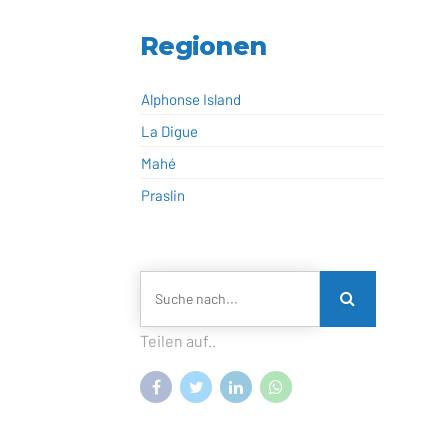
Regionen
Alphonse Island
La Digue
Mahé
Praslin
Teilen auf..