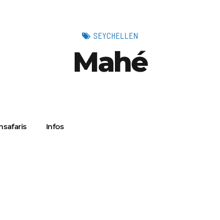
SEYCHELLEN
Mahé
safaris
Infos