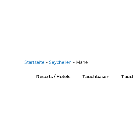
Startseite
»
Seychellen
»
Mahé
Resorts / Hotels
Tauchbasen
Tauch