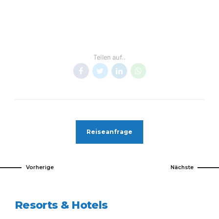
COSTA RICA
GUANACASTE
MATAPALO
RESORTS COSTA RICA
Teilen auf..
Reiseanfrage
Vorherige
Nächste
Resorts & Hotels