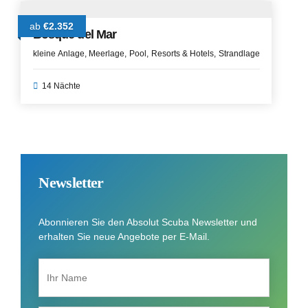
ab
€2.352
Bosque del Mar
kleine Anlage
Meerlage
Pool
Resorts & Hotels
Strandlage
14 Nächte
Newsletter
Abonnieren Sie den Absolut Scuba Newsletter und
erhalten Sie neue Angebote per E-Mail.