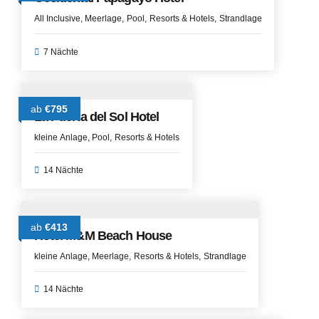
All Inclusive
Meerlage
Pool
Resorts & Hotels
Strandlage
7 Nächte
ab
€795
La Puerta del Sol Hotel
kleine Anlage
Pool
Resorts & Hotels
14 Nächte
ab
€413
Hotel M&M Beach House
kleine Anlage
Meerlage
Resorts & Hotels
Strandlage
14 Nächte