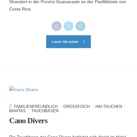
Strandort in der Provinz Guanacaste an der Pazifikküste von
Costa Rica.
Lesen Sie weiter
FAMILIENFREUNDLICH
GROSSFISCH
HAI-TAUCHEN
MANTAS
TAUCHBASEN
Cano Divers
Die Tauchbasis der Cano Divers befindet sich direkt im Hotel