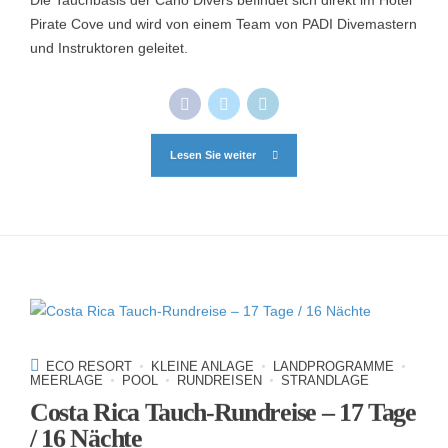
Pirate Cove und wird von einem Team von PADI Divemastern
und Instruktoren geleitet.
Lesen Sie weiter
ECO RESORT
KLEINE ANLAGE
LANDPROGRAMME
MEERLAGE
POOL
RUNDREISEN
STRANDLAGE
Costa Rica Tauch-Rundreise – 17 Tage
/ 16 Nächte