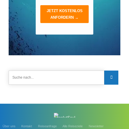
Über uns
Kontakt
Reiseanfrage
Alle Reiseziele
Newsletter