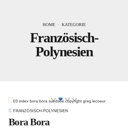
HOME
KATEGORIE
Französisch-
Polynesien
FRANZÖSISCH-POLYNESIEN
Bora Bora