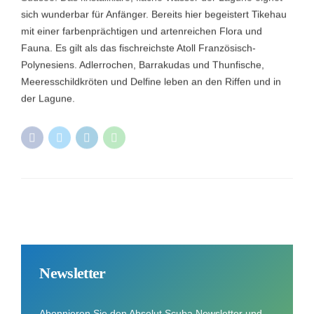
sich wunderbar für Anfänger. Bereits hier begeistert Tikehau
mit einer farbenprächtigen und artenreichen Flora und
Fauna. Es gilt als das fischreichste Atoll Französisch-
Polynesiens. Adlerrochen, Barrakudas und Thunfische,
Meeresschildkröten und Delfine leben an den Riffen und in
der Lagune.
Newsletter
Abonnieren Sie den Absolut Scuba Newsletter und