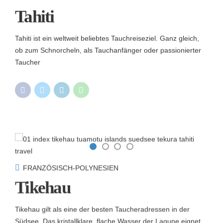
Tahiti
Tahiti ist ein weltweit beliebtes Tauchreiseziel. Ganz gleich,
ob zum Schnorcheln, als Tauchanfänger oder passionierter
Taucher
FRANZÖSISCH-POLYNESIEN
Tikehau
Tikehau gilt als eine der besten Taucheradressen in der
Südsee. Das kristallklare, flache Wasser der Lagune eignet