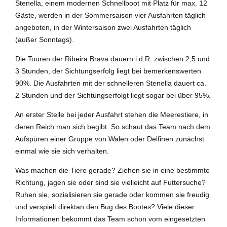
Stenella, einem modernen Schnellboot mit Platz für max. 12
Gäste, werden in der Sommersaison vier Ausfahrten täglich
angeboten, in der Wintersaison zwei Ausfahrten täglich
(außer Sonntags).
Die Touren der Ribeira Brava dauern i.d.R. zwischen 2,5 und
3 Stunden, der Sichtungserfolg liegt bei bemerkenswerten
90%. Die Ausfahrten mit der schnelleren Stenella dauert ca.
2 Stunden und der Sichtungserfolgt liegt sogar bei über 95%.
An erster Stelle bei jeder Ausfahrt stehen die Meerestiere, in
deren Reich man sich begibt. So schaut das Team nach dem
Aufspüren einer Gruppe von Walen oder Delfinen zunächst
einmal wie sie sich verhalten.
Was machen die Tiere gerade? Ziehen sie in eine bestimmte
Richtung, jagen sie oder sind sie vielleicht auf Futtersuche?
Ruhen sie, sozialisieren sie gerade oder kommen sie freudig
und verspielt direktan den Bug des Bootes? Viele dieser
Informationen bekommt das Team schon vom eingesetzten