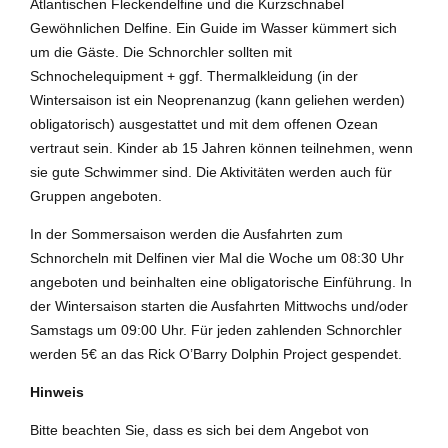
Atlantischen Fleckendelfine und die Kurzschnabel
Gewöhnlichen Delfine. Ein Guide im Wasser kümmert sich
um die Gäste. Die Schnorchler sollten mit
Schnochelequipment + ggf. Thermalkleidung (in der
Wintersaison ist ein Neoprenanzug (kann geliehen werden)
obligatorisch) ausgestattet und mit dem offenen Ozean
vertraut sein. Kinder ab 15 Jahren können teilnehmen, wenn
sie gute Schwimmer sind. Die Aktivitäten werden auch für
Gruppen angeboten.
In der Sommersaison werden die Ausfahrten zum
Schnorcheln mit Delfinen vier Mal die Woche um 08:30 Uhr
angeboten und beinhalten eine obligatorische Einführung. In
der Wintersaison starten die Ausfahrten Mittwochs und/oder
Samstags um 09:00 Uhr. Für jeden zahlenden Schnorchler
werden 5€ an das Rick O’Barry Dolphin Project gespendet.
Hinweis
Bitte beachten Sie, dass es sich bei dem Angebot von