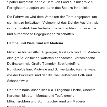
Späher mitgeteilt, der die Tiere von Land aus mit großen
Ferngläsern aufspürt und dann das Boot zu ihnen leitet.
Die Fahrweise wird dem Verhalten der Tiere angepasst, um
sie nicht zu belästigen. Vielmehr ist das Ziel der Ausfahrt, sie
in ihrem natürlichen Verhalten zu beobachten und so echte
und authentische Begegnungen zu schaffen.
Delfine und Wale rund um Madeira
Mitten im blauen Atlantik gelegen, lässt sich rund um Madeira
eine große Vielfalt an Walarten beobachten. Verschiedene
Delfinarten, wie Große Tümmler, Streifendelfine,
Rundkopfdelfine, Pilotwale und Schwertwale, Furchenwale,
wie der Buckelwal und der Blauwal, außerdem Pott- und
Schnabelwale.
Darüberhinaus lassen sich u.a. Fliegende Fische, Unechte
Karettschildkröten, Mantas und Teufelsrochen,
Mönchsrobben und Sturmtaucher rund um Madeira
beobachten.