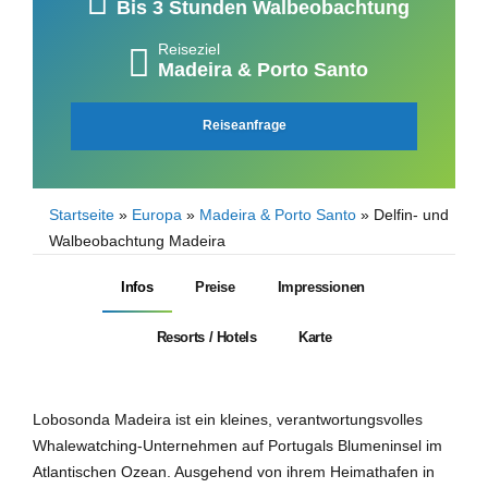
Bis 3 Stunden Walbeobachtung
Reiseziel
Madeira & Porto Santo
Reiseanfrage
Startseite
»
Europa
»
Madeira & Porto Santo
»
Delfin- und
Walbeobachtung Madeira
Infos
Preise
Impressionen
Resorts / Hotels
Karte
Lobosonda Madeira ist ein kleines, verantwortungsvolles
Whalewatching-Unternehmen auf Portugals Blumeninsel im
Atlantischen Ozean. Ausgehend von ihrem Heimathafen in