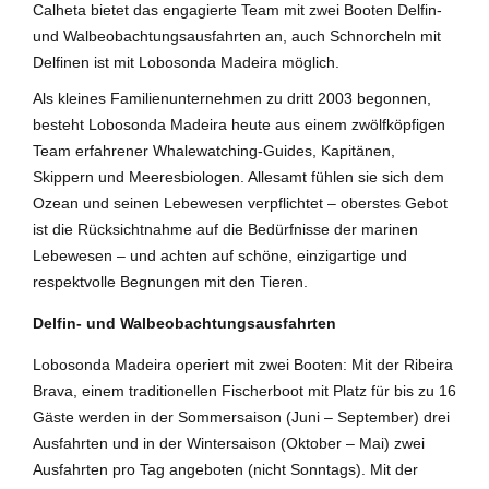
Calheta bietet das engagierte Team mit zwei Booten Delfin-
und Walbeobachtungsausfahrten an, auch Schnorcheln mit
Delfinen ist mit Lobosonda Madeira möglich.
Als kleines Familienunternehmen zu dritt 2003 begonnen,
besteht Lobosonda Madeira heute aus einem zwölfköpfigen
Team erfahrener Whalewatching-Guides, Kapitänen,
Skippern und Meeresbiologen. Allesamt fühlen sie sich dem
Ozean und seinen Lebewesen verpflichtet – oberstes Gebot
ist die Rücksichtnahme auf die Bedürfnisse der marinen
Lebewesen – und achten auf schöne, einzigartige und
respektvolle Begnungen mit den Tieren.
Delfin- und Walbeobachtungsausfahrten
Lobosonda Madeira operiert mit zwei Booten: Mit der Ribeira
Brava, einem traditionellen Fischerboot mit Platz für bis zu 16
Gäste werden in der Sommersaison (Juni – September) drei
Ausfahrten und in der Wintersaison (Oktober – Mai) zwei
Ausfahrten pro Tag angeboten (nicht Sonntags). Mit der