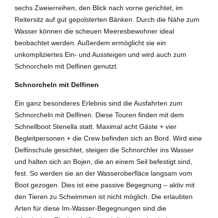
sechs Zweierreihen, den Blick nach vorne gerichtet, im
Reitersitz auf gut gepolsterten Bänken. Durch die Nähe zum
Wasser können die scheuen Meeresbewohner ideal
beobachtet werden. Außerdem ermöglicht sie ein
unkompliziertes Ein- und Aussteigen und wird auch zum
Schnorcheln mit Delfinen genutzt.
Schnorcheln mit Delfinen
Ein ganz besonderes Erlebnis sind die Ausfahrten zum
Schnorcheln mit Delfinen. Diese Touren finden mit dem
Schnellboot Stenella statt. Maximal acht Gäste + vier
Begleitpersonen + die Crew befinden sich an Bord. Wird eine
Delfinschule gesichtet, steigen die Schnorchler ins Wasser
und halten sich an Bojen, die an einem Seil befestigt sind,
fest. So werden sie an der Wasseroberfläce langsam vom
Boot gezogen. Dies ist eine passive Begegnung – aktiv mit
den Tieren zu Schwimmen ist nicht möglich. Die erlaubten
Arten für diese Im-Wasser-Begegnungen sind die