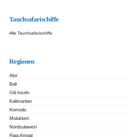
Tauchsafarischiffe
Alle Tauchsafarischiffe
Regionen
Alor
Bali
Gili-Inseln
Kalimantan
Komodo
Molukken
Nordsulawesi
Raja Ampat