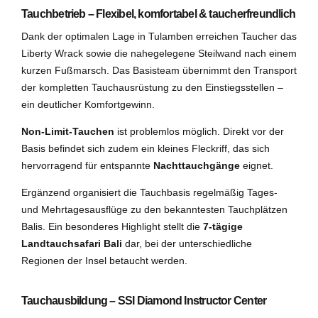
Tauchbetrieb – Flexibel, komfortabel & taucherfreundlich
Dank der optimalen Lage in Tulamben erreichen Taucher das
Liberty Wrack sowie die nahegelegene Steilwand nach einem
kurzen Fußmarsch. Das Basisteam übernimmt den Transport
der kompletten Tauchausrüstung zu den Einstiegsstellen –
ein deutlicher Komfortgewinn.
Non-Limit-Tauchen
ist problemlos möglich. Direkt vor der
Basis befindet sich zudem ein kleines Fleckriff, das sich
hervorragend für entspannte
Nachttauchgänge
eignet.
Ergänzend organisiert die Tauchbasis regelmäßig Tages-
und Mehrtagesausflüge zu den bekanntesten Tauchplätzen
Balis. Ein besonderes Highlight stellt die
7-tägige
Landtauchsafari Bali
dar, bei der unterschiedliche
Regionen der Insel betaucht werden.
Tauchausbildung – SSI Diamond Instructor Center