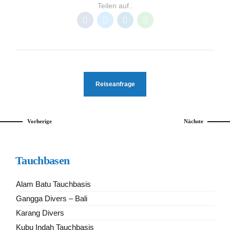
Teilen auf..
Reiseanfrage
Vorherige
Nächste
Tauchbasen
Alam Batu Tauchbasis
Gangga Divers – Bali
Karang Divers
Kubu Indah Tauchbasis