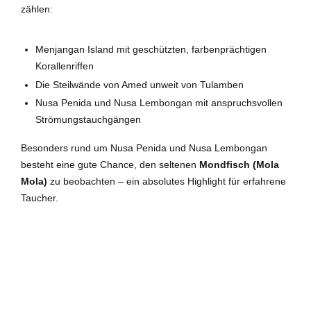
zählen:
Menjangan Island mit geschützten, farbenprächtigen
Korallenriffen
Die Steilwände von Amed unweit von Tulamben
Nusa Penida und Nusa Lembongan mit anspruchsvollen
Strömungstauchgängen
Besonders rund um Nusa Penida und Nusa Lembongan
besteht eine gute Chance, den seltenen
Mondfisch (Mola
Mola)
zu beobachten – ein absolutes Highlight für erfahrene
Taucher.
INDONESIEN
TAUCHBASEN BALI
TULAMBEN