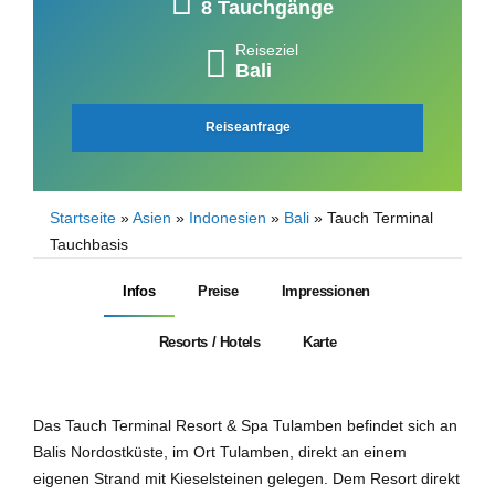
8 Tauchgänge
Reiseziel
Bali
Reiseanfrage
Startseite
»
Asien
»
Indonesien
»
Bali
»
Tauch Terminal
Tauchbasis
Infos
Preise
Impressionen
Resorts / Hotels
Karte
Das Tauch Terminal Resort & Spa Tulamben befindet sich an
Balis Nordostküste, im Ort Tulamben, direkt an einem
eigenen Strand mit Kieselsteinen gelegen. Dem Resort direkt