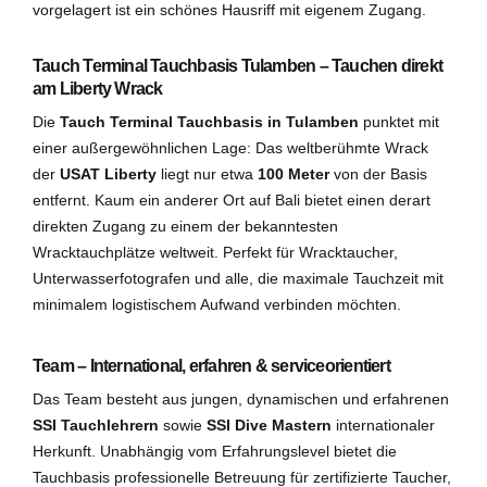
vorgelagert ist ein schönes Hausriff mit eigenem Zugang.
Tauch Terminal Tauchbasis Tulamben – Tauchen direkt
am Liberty Wrack
Die
Tauch Terminal Tauchbasis in Tulamben
punktet mit
einer außergewöhnlichen Lage: Das weltberühmte Wrack
der
USAT Liberty
liegt nur etwa
100 Meter
von der Basis
entfernt. Kaum ein anderer Ort auf Bali bietet einen derart
direkten Zugang zu einem der bekanntesten
Wracktauchplätze weltweit. Perfekt für Wracktaucher,
Unterwasserfotografen und alle, die maximale Tauchzeit mit
minimalem logistischem Aufwand verbinden möchten.
Team – International, erfahren & serviceorientiert
Das Team besteht aus jungen, dynamischen und erfahrenen
SSI Tauchlehrern
sowie
SSI Dive Mastern
internationaler
Herkunft. Unabhängig vom Erfahrungslevel bietet die
Tauchbasis professionelle Betreuung für zertifizierte Taucher,