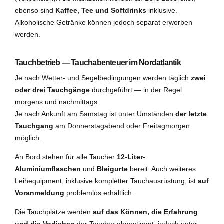
ebenso sind
Kaffee, Tee und Softdrinks
inklusive.
Alkoholische Getränke können jedoch separat erworben
werden.
Tauchbetrieb — Tauchabenteuer im Nordatlantik
Je nach Wetter- und Segelbedingungen werden täglich
zwei
oder drei Tauchgänge
durchgeführt — in der Regel
morgens und nachmittags.
Je nach Ankunft am Samstag ist unter Umständen
der letzte
Tauchgang
am Donnerstagabend oder Freitagmorgen
möglich.
An Bord stehen für alle Taucher
12-Liter-
Aluminiumflaschen
und
Bleigurte
bereit. Auch weiteres
Leihequipment, inklusive kompletter Tauchausrüstung, ist
auf
Voranmeldung
problemlos erhältlich.
Die Tauchplätze werden
auf das Können, die Erfahrung