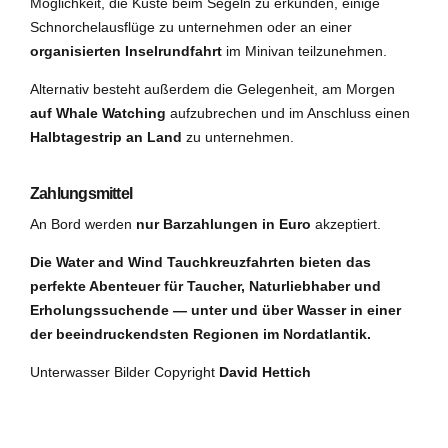
Möglichkeit, die Küste beim Segeln zu erkunden, einige
Schnorchelausflüge zu unternehmen oder an einer
organisierten Inselrundfahrt
im Minivan teilzunehmen.
Alternativ besteht außerdem die Gelegenheit, am Morgen
auf Whale Watching
aufzubrechen und im Anschluss einen
Halbtagestrip an Land
zu unternehmen.
Zahlungsmittel
An Bord werden
nur Barzahlungen in Euro
akzeptiert.
Die Water and Wind Tauchkreuzfahrten bieten das
perfekte Abenteuer für Taucher, Naturliebhaber und
Erholungssuchende — unter und über Wasser in einer
der beeindruckendsten Regionen im Nordatlantik.
Unterwasser Bilder Copyright
David Hettich