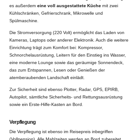
es außerdem
eine voll ausgestattete Küche
mit zwei
Kühlschränken, Gefrierschrank, Mikrowelle und
Spülmaschine.
Die Stromversorgung (220 Volt) ermöglicht das Laden von
Kameras, Laptops oder anderer Elektronik. Auch die weitere
Einrichtung trägt zum Komfort bei: Kompressor,
Schnorchelausrüstung, Leitern für den Einstieg ins Wasser,
eine moderne Lounge sowie das geräumige Sonnendeck,
das zum Entspannen, Lesen oder Genießen der
atemberaubenden Landschaft einlädt.
Zur Sicherheit sind ebenso Plotter, Radar, GPS, EPIRB,
Autopilot, sämtliche Sicherheits- und Rettungsausrüstung
sowie ein Erste-Hilfe-Kasten an Bord.
Verpflegung
Die Verpflegung ist ebenso im Reisepreis inbegriffen
(Vollpension). Alle Mahlzeiten werden an Bord zubereitet,