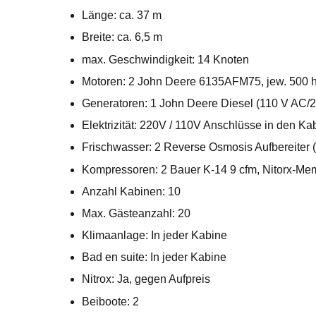
Länge: ca. 37 m
Breite: ca. 6,5 m
max. Geschwindigkeit: 14 Knoten
Motoren: 2 John Deere 6135AFM75, jew. 500 
Generatoren: 1 John Deere Diesel (110 V AC/
Elektrizität: 220V / 110V Anschlüsse in den Ka
Frischwasser: 2 Reverse Osmosis Aufbereiter 
Kompressoren: 2 Bauer K-14 9 cfm, Nitorx-M
Anzahl Kabinen: 10
Max. Gästeanzahl: 20
Klimaanlage: In jeder Kabine
Bad en suite: In jeder Kabine
Nitrox: Ja, gegen Aufpreis
Beiboote: 2