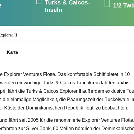
Turks & Caicos-
e
1/2 Tw
Inseln
xplorer II
Karte
ie Explorer Ventures Flotte. Das komfortable Schiff bietet in 10
 werden einwöchige Turks & Caicos Tauchkreuzfahrten ab/bis
ril fährt die Turks & Caicos Explorer II außerdem exklusive To
ich die einmalige Möglichkeit, die Paarungszeit der Buckelwale i
 Küste der Dominikanischen Republik liegt, zu beobachten.
nd fährt seit 2005 für die renommierte Explorer Ventures Flotte
berfahrten zur Silver Bank, 80 Meilen nördlich der Dominkanisch