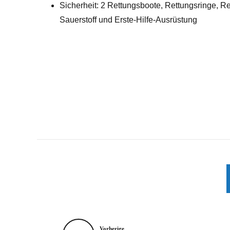
Sicherheit: 2 Rettungsboote, Rettungsringe, R
Sauerstoff und Erste-Hilfe-Ausrüstung
KARIBIK
TAUCHSAFARIS TURKS & CAICOS
Vorherige