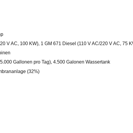
hp
220 V AC, 100 KW), 1 GM 671 Diesel (110 V AC/220 V AC, 75 
binen
(5.000 Gallonen pro Tag), 4.500 Galonen Wassertank
embrananlage (32%)