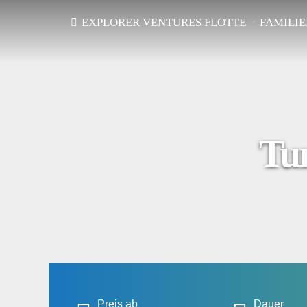
EXPLORER VENTURES FLOTTE
FAMILI
Tur
Preis ab
Dauer