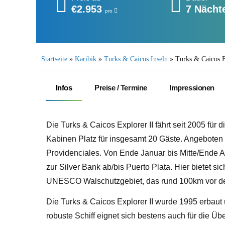
€2.953
7 Nächt
pro
Startseite
»
Karibik
»
Turks & Caicos Inseln
»
Turks & Caicos E
Infos
Preise / Termine
Impressionen
Die Turks & Caicos Explorer II fährt seit 2005 für d
Kabinen Platz für insgesamt 20 Gäste. Angeboten
Providenciales. Von Ende Januar bis Mitte/Ende Ap
zur Silver Bank ab/bis Puerto Plata. Hier bietet s
UNESCO Walschutzgebiet, das rund 100km vor der
Die Turks & Caicos Explorer II wurde 1995 erbaut u
robuste Schiff eignet sich bestens auch für die Ü