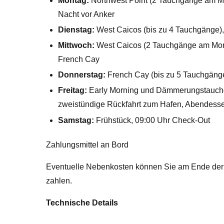
Montag:
Northwest Point (2 Tauchgänge am Mo
Nacht vor Anker
Dienstag:
West Caicos (bis zu 4 Tauchgänge),
Mittwoch:
West Caicos (2 Tauchgänge am Morg
French Cay
Donnerstag:
French Cay (bis zu 5 Tauchgäng
Freitag:
Early Morning und Dämmerungstauchga
zweistündige Rückfahrt zum Hafen, Abendessen
Samstag:
Frühstück, 09:00 Uhr Check-Out
Zahlungsmittel an Bord
Eventuelle Nebenkosten können Sie am Ende der K
zahlen.
Technische Details