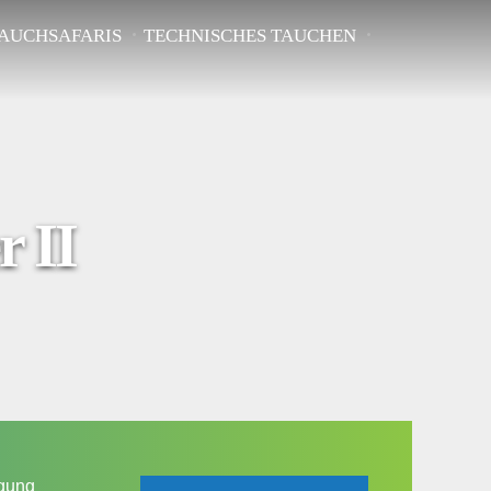
AUCHSAFARIS
TECHNISCHES TAUCHEN
r II
ngung