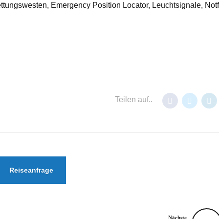
ettungswesten, Emergency Position Locator, Leuchtsignale, Notf
Teilen auf..
Reiseanfrage
Nächste