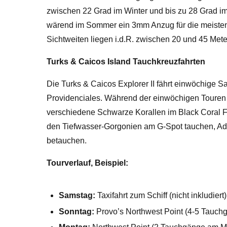
zwischen 22 Grad im Winter und bis zu 28 Grad 
wärend im Sommer ein 3mm Anzug für die meisten
Sichtweiten liegen i.d.R. zwischen 20 und 45 Mete
Turks & Caicos Island Tauchkreuzfahrten
Die Turks & Caicos Explorer II fährt einwöchige S
Providenciales. Während der einwöchigen Touren
verschiedene Schwarze Korallen im Black Coral Fo
den Tiefwasser-Gorgonien am G-Spot tauchen, Adl
betauchen.
Tourverlauf, Beispiel:
Samstag:
Taxifahrt zum Schiff (nicht inkludie
Sonntag:
Provo’s Northwest Point (4-5 Tauchg