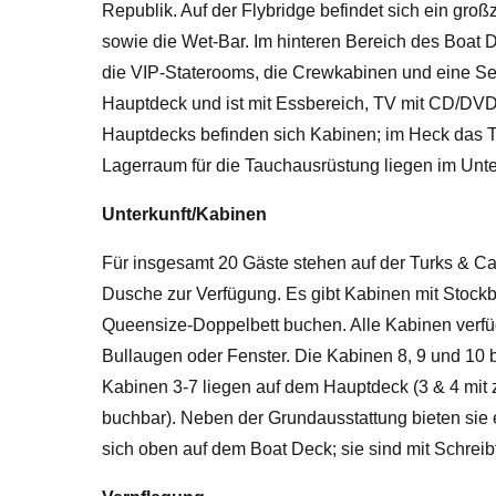
Republik. Auf der Flybridge befindet sich ein groß
sowie die Wet-Bar. Im hinteren Bereich des Boat 
die VIP-Staterooms, die Crewkabinen und eine Servi
Hauptdeck und ist mit Essbereich, TV mit CD/DVD
Hauptdecks befinden sich Kabinen; im Heck das 
Lagerraum für die Tauchausrüstung liegen im Unter
Unterkunft/Kabinen
Für insgesamt 20 Gäste stehen auf der Turks & Cai
Dusche zur Verfügung. Es gibt Kabinen mit Stockb
Queensize-Doppelbett buchen. Alle Kabinen verf
Bullaugen oder Fenster. Die Kabinen 8, 9 und 10 
Kabinen 3-7 liegen auf dem Hauptdeck (3 & 4 mit z
buchbar). Neben der Grundausstattung bieten sie 
sich oben auf dem Boat Deck; sie sind mit Schreib