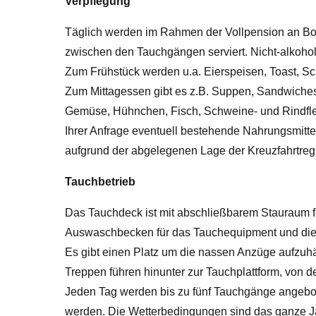
Verpflegung
Täglich werden im Rahmen der Vollpension an Bord
zwischen den Tauchgängen serviert. Nicht-alkohol
Zum Frühstück werden u.a. Eierspeisen, Toast, Sc
Zum Mittagessen gibt es z.B. Suppen, Sandwiches,
Gemüse, Hühnchen, Fisch, Schweine- und Rindfleis
Ihrer Anfrage eventuell bestehende Nahrungsmitte
aufgrund der abgelegenen Lage der Kreuzfahrtreg
Tauchbetrieb
Das Tauchdeck ist mit abschließbarem Stauraum f
Auswaschbecken für das Tauchequipment und die Ka
Es gibt einen Platz um die nassen Anzüge aufzu
Treppen führen hinunter zur Tauchplattform, von d
Jeden Tag werden bis zu fünf Tauchgänge angebot
werden. Die Wetterbedingungen sind das ganze Ja