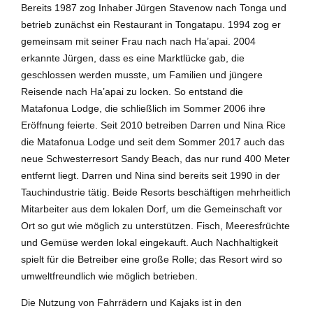
Bereits 1987 zog Inhaber Jürgen Stavenow nach Tonga und
betrieb zunächst ein Restaurant in Tongatapu. 1994 zog er
gemeinsam mit seiner Frau nach nach Ha’apai. 2004
erkannte Jürgen, dass es eine Marktlücke gab, die
geschlossen werden musste, um Familien und jüngere
Reisende nach Ha’apai zu locken. So entstand die
Matafonua Lodge, die schließlich im Sommer 2006 ihre
Eröffnung feierte. Seit 2010 betreiben Darren und Nina Rice
die Matafonua Lodge und seit dem Sommer 2017 auch das
neue Schwesterresort Sandy Beach, das nur rund 400 Meter
entfernt liegt. Darren und Nina sind bereits seit 1990 in der
Tauchindustrie tätig. Beide Resorts beschäftigen mehrheitlich
Mitarbeiter aus dem lokalen Dorf, um die Gemeinschaft vor
Ort so gut wie möglich zu unterstützen. Fisch, Meeresfrüchte
und Gemüse werden lokal eingekauft. Auch Nachhaltigkeit
spielt für die Betreiber eine große Rolle; das Resort wird so
umweltfreundlich wie möglich betrieben.
Die Nutzung von Fahrrädern und Kajaks ist in den