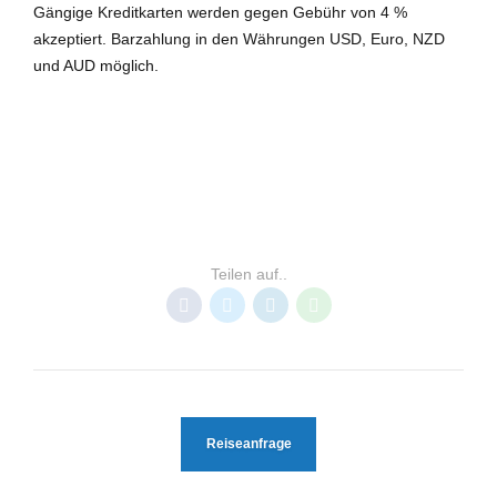
Gängige Kreditkarten werden gegen Gebühr von 4 %
akzeptiert. Barzahlung in den Währungen USD, Euro, NZD
und AUD möglich.
OZEANIAN/SÜDSEE
RESORTS TONGA
Teilen auf..
Reiseanfrage