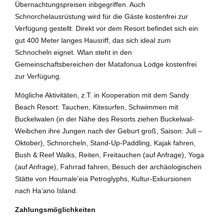
Übernachtungspreisen inbgegriffen. Auch
Schnorchelausrüstung wird für die Gäste kostenfrei zur
Verfügung gestellt. Direkt vor dem Resort befindet sich ein
gut 400 Meter langes Hausriff, das sich ideal zum
Schnocheln eignet. Wlan steht in den
Gemeinschaftsbereichen der Matafonua Lodge kostenfrei
zur Verfügung.
Mögliche Aktivitäten, z.T. in Kooperation mit dem Sandy
Beach Resort: Tauchen, Kitesurfen, Schwimmen mit
Buckelwalen (in der Nähe des Resorts ziehen Buckelwal-
Weibchen ihre Jungen nach der Geburt groß, Saison: Juli –
Oktober), Schnorcheln, Stand-Up-Paddling, Kajak fahren,
Bush & Reef Walks, Reiten, Freitauchen (auf Anfrage), Yoga
(auf Anfrage), Fahrrad fahren, Besuch der archäologischen
Stätte von Houmale’eia Petroglyphs, Kultur-Exkursionen
nach Ha’ano Island.
Zahlungsmöglichkeiten