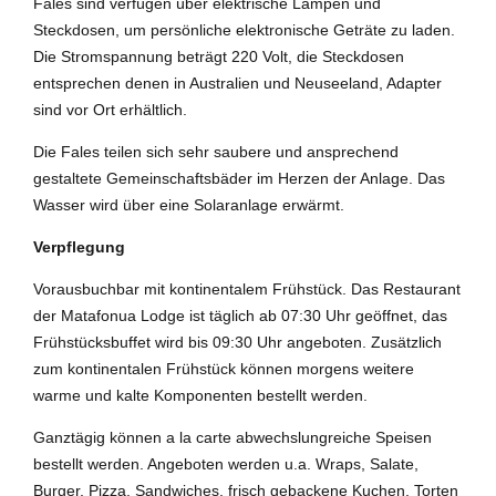
Fales sind verfügen über elektrische Lampen und
Steckdosen, um persönliche elektronische Geträte zu laden.
Die Stromspannung beträgt 220 Volt, die Steckdosen
entsprechen denen in Australien und Neuseeland, Adapter
sind vor Ort erhältlich.
Die Fales teilen sich sehr saubere und ansprechend
gestaltete Gemeinschaftsbäder im Herzen der Anlage. Das
Wasser wird über eine Solaranlage erwärmt.
Verpflegung
Vorausbuchbar mit kontinentalem Frühstück. Das Restaurant
der Matafonua Lodge ist täglich ab 07:30 Uhr geöffnet, das
Frühstücksbuffet wird bis 09:30 Uhr angeboten. Zusätzlich
zum kontinentalen Frühstück können morgens weitere
warme und kalte Komponenten bestellt werden.
Ganztägig können a la carte abwechslungreiche Speisen
bestellt werden. Angeboten werden u.a. Wraps, Salate,
Burger, Pizza, Sandwiches, frisch gebackene Kuchen, Torten