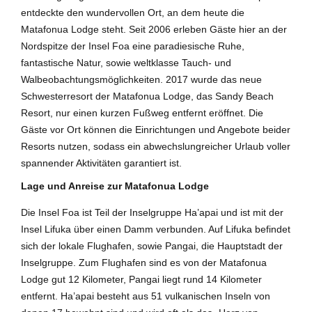
entdeckte den wundervollen Ort, an dem heute die
Matafonua Lodge steht. Seit 2006 erleben Gäste hier an der
Nordspitze der Insel Foa eine paradiesische Ruhe,
fantastische Natur, sowie weltklasse Tauch- und
Walbeobachtungsmöglichkeiten. 2017 wurde das neue
Schwesterresort der Matafonua Lodge, das Sandy Beach
Resort, nur einen kurzen Fußweg entfernt eröffnet. Die
Gäste vor Ort können die Einrichtungen und Angebote beider
Resorts nutzen, sodass ein abwechslungreicher Urlaub voller
spannender Aktivitäten garantiert ist.
Lage und Anreise zur Matafonua Lodge
Die Insel Foa ist Teil der Inselgruppe Ha’apai und ist mit der
Insel Lifuka über einen Damm verbunden. Auf Lifuka befindet
sich der lokale Flughafen, sowie Pangai, die Hauptstadt der
Inselgruppe. Zum Flughafen sind es von der Matafonua
Lodge gut 12 Kilometer, Pangai liegt rund 14 Kilometer
entfernt. Ha’apai besteht aus 51 vulkanischen Inseln von