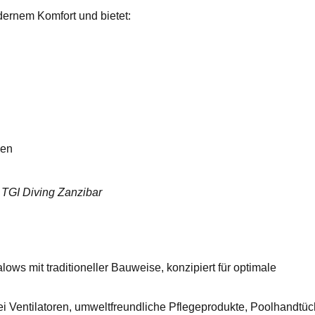
dernem Komfort und bietet:
hen
+
TGI Diving Zanzibar
ws mit traditioneller Bauweise, konzipiert für optimale
i Ventilatoren, umweltfreundliche Pflegeprodukte, Poolhandtüc