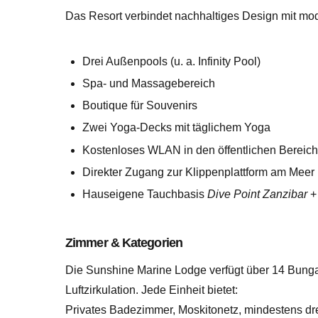
Das Resort verbindet nachhaltiges Design mit mo
Drei Außenpools (u. a. Infinity Pool)
Spa- und Massagebereich
Boutique für Souvenirs
Zwei Yoga-Decks mit täglichem Yoga
Kostenloses WLAN in den öffentlichen Bereic
Direkter Zugang zur Klippenplattform am Meer
Hauseigene Tauchbasis
Dive Point Zanzibar
Zimmer & Kategorien
Die Sunshine Marine Lodge verfügt über 14 Bungalo
Luftzirkulation. Jede Einheit bietet:
Privates Badezimmer, Moskitonetz, mindestens dre