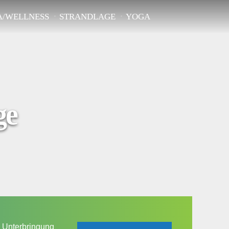
A/WELLNESS
STRANDLAGE
YOGA
ge
Unterbringung