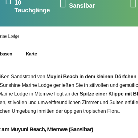
10
Sansibar
Tauchgänge
rine Lodge
basen
Karte
eißen Sandstrand von
Muyini Beach in dem kleinen Dörfchen
r Sunshine Marine Lodge genießen Sie in stilvollen und gemütli
Marine Lodge in Mtemwe liegt an der
Spitze einer Klippe mit B
aten, stilvollen und umweltfreundlichen Zimmer und Suiten erfüll
lichen Umgebung inmitten der üppigen tropischen Flora.
t am Muyuni Beach, Mtemwe (Sansibar)