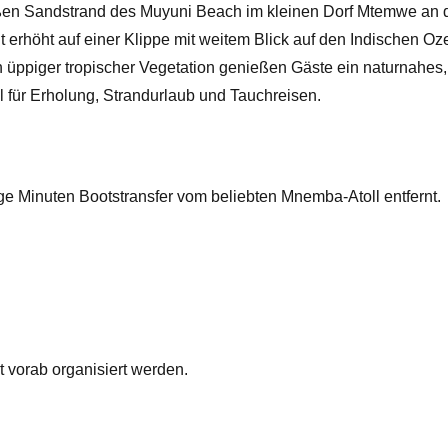
ßen Sandstrand des Muyuni Beach im kleinen Dorf Mtemwe an 
 erhöht auf einer Klippe mit weitem Blick auf den Indischen O
üppiger tropischer Vegetation genießen Gäste ein naturnahes,
l für Erholung, Strandurlaub und Tauchreisen.
ge Minuten Bootstransfer vom beliebten Mnemba-Atoll entfernt.
t vorab organisiert werden.