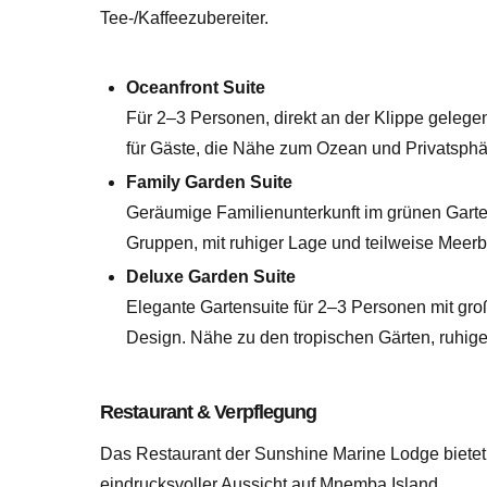
Tee-/Kaffeezubereiter.
Oceanfront Suite
Für 2–3 Personen, direkt an der Klippe gelegen
für Gäste, die Nähe zum Ozean und Privatsphä
Family Garden Suite
Geräumige Familienunterkunft im grünen Gartenb
Gruppen, mit ruhiger Lage und teilweise Meerbl
Deluxe Garden Suite
Elegante Gartensuite für 2–3 Personen mit g
Design. Nähe zu den tropischen Gärten, ruhig
Restaurant & Verpflegung
Das Restaurant der Sunshine Marine Lodge bietet
eindrucksvoller Aussicht auf Mnemba Island.