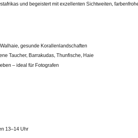
afrikas und begeistert mit exzellenten Sichtweiten, farbenfroh
l Walhaie, gesunde Korallenlandschaften
rene Taucher, Barrakudas, Thunfische, Haie
ben – ideal für Fotografen
en 13–14 Uhr