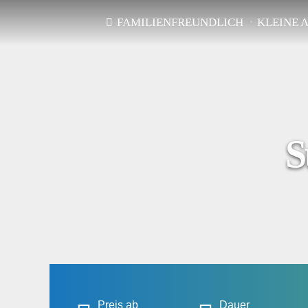
FAMILIENFREUNDLICH
KLEINE 
S
Preis ab
Dauer