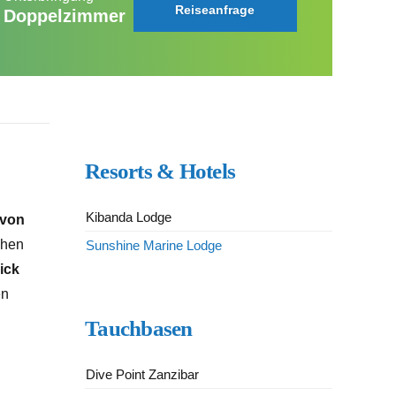
Reiseanfrage
Doppelzimmer
Resorts & Hotels
Kibanda Lodge
 von
chen
Sunshine Marine Lodge
lick
en
Tauchbasen
Dive Point Zanzibar