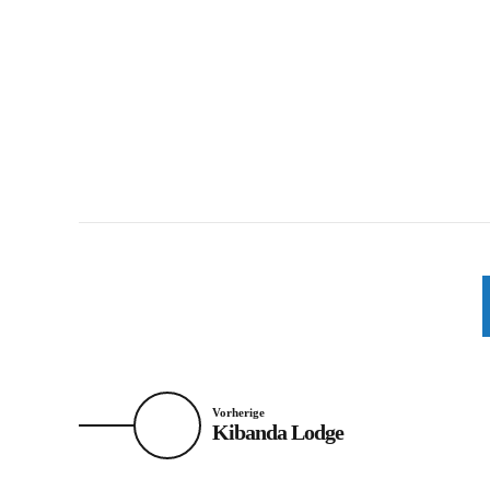
MATEMWE
RESORTS TANSANIA
SANSIBAR
Vorherige
Kibanda Lodge