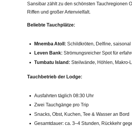
Sansibar zählt zu den schönsten Tauchregionen Ost
Riffen und großer Artenvielfalt.
Beliebte Tauchplätze:
Mnemba Atoll:
Schildkröten, Delfine, saisona
Leven Bank:
Strömungsreicher Spot für erfah
Tumbatu Island:
Steilwände, Höhlen, Makro-Le
Tauchbetrieb der Lodge:
Ausfahrten täglich 08:30 Uhr
Zwei Tauchgänge pro Trip
Snacks, Obst, Kuchen, Tee & Wasser an Bord
Gesamtdauer: ca. 3–4 Stunden, Rückkehr geg