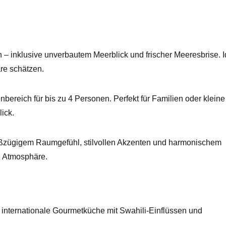
 – inklusive unverbautem Meerblick und frischer Meeresbrise. I
re schätzen.
ereich für bis zu 4 Personen. Perfekt für Familien oder kleine
ick.
roßzügigem Raumgefühl, stilvollen Akzenten und harmonischem
e Atmosphäre.
 internationale Gourmetküche mit Swahili-Einflüssen und