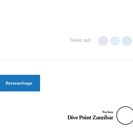
Teilen auf..
Reiseanfrage
Nächste
Dive Point Zanzibar