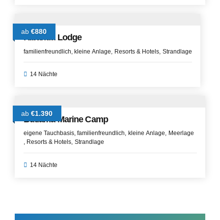
ab
€880
Kibanda Lodge
familienfreundlich
kleine Anlage
Resorts & Hotels
Strandlage
14 Nächte
ab
€1.390
Butiama Marine Camp
eigene Tauchbasis
familienfreundlich
kleine Anlage
Meerlage
Resorts & Hotels
Strandlage
14 Nächte