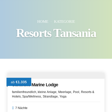
HOME
KATEGORIE
Resorts Tansania
ab
€1.335
Sunshine Marine Lodge
familienfreundlich
kleine Anlage
Meerlage
Pool
Resorts &
Hotels
Spa/Wellness
Strandlage
Yoga
7 Nächte