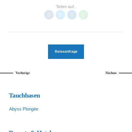
Teilen auf..
Reiseanfrage
Vorherige
Nächste
Tauchbasen
Abyss Plongée