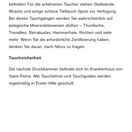
befinden! Für die erfahrenen Taucher stehen Steilwände,
Wracks und einige schöne Tieftauch-Spots zur Verfügung.
Bei diesen Tauchgängen werden Sie wahrscheinlich auf
pelagische Meereslebewesen stoßen – Thunfische,
Trevallies, Barrakudas, Hammerhaie, Rochen und viele
mehr. Wenn Sie die erforderliche Zertifizierung haben,
denken Sie daran, nach Nitrox zu fragen.
Tauchsicherheit
Die nächste Druckkammer befindet sich im Krankenhaus von
Saint-Pierre. Alle Tauchlehrer und Tauchguides werden
regelmäßig in Erster-Hilfe geschult.
LA RÉUNION
SAINT-LEU
TAUCHBASEN LA RÉUNION