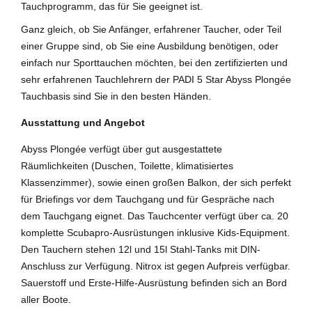
Tauchprogramm, das für Sie geeignet ist.
Ganz gleich, ob Sie Anfänger, erfahrener Taucher, oder Teil
einer Gruppe sind, ob Sie eine Ausbildung benötigen, oder
einfach nur Sporttauchen möchten, bei den zertifizierten und
sehr erfahrenen Tauchlehrern der PADI 5 Star Abyss Plongée
Tauchbasis sind Sie in den besten Händen.
Ausstattung und Angebot
Abyss Plongée verfügt über gut ausgestattete
Räumlichkeiten (Duschen, Toilette, klimatisiertes
Klassenzimmer), sowie einen großen Balkon, der sich perfekt
für Briefings vor dem Tauchgang und für Gespräche nach
dem Tauchgang eignet. Das Tauchcenter verfügt über ca. 20
komplette Scubapro-Ausrüstungen inklusive Kids-Equipment.
Den Tauchern stehen 12l und 15l Stahl-Tanks mit DIN-
Anschluss zur Verfügung. Nitrox ist gegen Aufpreis verfügbar.
Sauerstoff und Erste-Hilfe-Ausrüstung befinden sich an Bord
aller Boote.