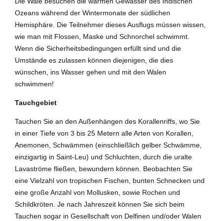
Die Wale besuchen die warmen Gewässer des Indischen
Ozeans während der Wintermonate der südlichen
Hemisphäre. Die Teilnehmer dieses Ausflugs müssen wissen,
wie man mit Flossen, Maske und Schnorchel schwimmt.
Wenn die Sicherheitsbedingungen erfüllt sind und die
Umstände es zulassen können diejenigen, die dies
wünschen, ins Wasser gehen und mit den Walen
schwimmen!
Tauchgebiet
Tauchen Sie an den Außenhängen des Korallenriffs, wo Sie
in einer Tiefe von 3 bis 25 Metern alle Arten von Korallen,
Anemonen, Schwämmen (einschließlich gelber Schwämme,
einzigartig in Saint-Leu) und Schluchten, durch die uralte
Lavaströme fließen, bewundern können. Beobachten Sie
eine Vielzahl von tropischen Fischen, bunten Schnecken und
eine große Anzahl von Mollusken, sowie Rochen und
Schildkröten. Je nach Jahreszeit können Sie sich beim
Tauchen sogar in Gesellschaft von Delfinen und/oder Walen