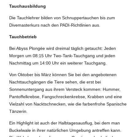
Tauchausbildung
Die Tauchlehrer bilden von Schnuppertauchen bis zum
Divemasterkurs nach den PADI-Richtlinien aus.
Tauchbetrieb
Bei Abyss Plongée wird dreimal täglich getaucht: Jeden
Morgen um 08:15 Uhr Two-Tank-Tauchgang und jeden
Nachmittag um 14:00 Uhr ein weiterer Tauchgang.
Von Oktober bis März können Sie bei den angebotenen
Nachttauchgängen die Tiere sehen, die erst bei
Sonnenuntergang aus ihrem Versteck kommen: Hummer,
Pantoffelkrebse, Fangschreckenkrebse, Krabben und eine
Vielzahl von Nacktschnecken, wie die farbenfrohe Spanische
Tänzerin.
Ein Highlight ist auch der Halbtagesausflug, bei dem man
Buckelwale in ihrer natürlichen Umgebung antreffen kann.