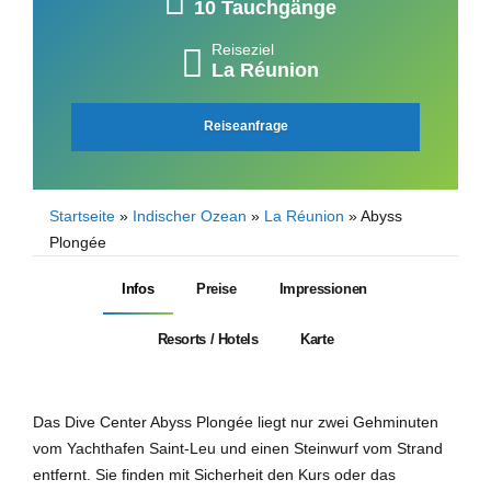
10 Tauchgänge
Reiseziel
La Réunion
Reiseanfrage
Startseite
»
Indischer Ozean
»
La Réunion
»
Abyss
Plongée
Infos
Preise
Impressionen
Resorts / Hotels
Karte
Das Dive Center Abyss Plongée liegt nur zwei Gehminuten
vom Yachthafen Saint-Leu und einen Steinwurf vom Strand
entfernt. Sie finden mit Sicherheit den Kurs oder das