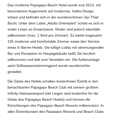
Das moderne Papagayo Beach Hotel wurde erst 2013, mit
besonderem Augenmerk auf modernes, helles Design,
erbaut und befindet sich in der wunderschönen Jan Thiel
Bucht. Unter dem Label „Adults Orientated“ richtet es sich in
erster Linien an Erwachsene. Kinder sind jedoch ebenfalls
willkommen (max. 1 Kind pro Zimmer). Es bietet insgesamt
155 moderne und komfortable Zimmer sowie den Service
eines 4-Sterne-Hotels. Die luftige Lobby mit stimmungsvoller
Bar und Rezeption im Hauptgebäude heißt Sie herzlich
willkommen und lädt zum Verweilen ein. Die Außenanlage
samt Süßwasserswimmingpool wurde wunderschön
gestaltet.
Die Gäste des Hotels erhalten kostenfreien Eintritt in den
benachbarten Papagayo Beach Club mit seinem großem
Infinity-Salzwasserpool (die Liegen sind kostenfrei für die
Gäste des Papagayo Beach Hotels) und können die
Einrichtungen des Papagayo Beach Resorts mitbenutzen. In
allen Einrichtungen des Papagayo Resorts und Beach Clubs