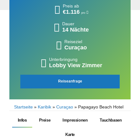
Preis ab
€1.116
pro
Dauer
14 Nächte
Reiseziel
Curaçao
Unterbringung
Lobby View Zimmer
Reiseanfrage
Startseite
»
Karibik
»
Curaçao
»
Papagayo Beach Hotel
Infos
Preise
Impressionen
Tauchbasen
Karte