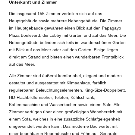
Unterkunft und Zimmer
Die insgesamt 155 Zimmer verteilen sich auf das
Hauptgebäude sowie mehrere Nebengebäude. Die Zimmer
im Hauptgebäude gewähren einen Blick auf den Papagayo
Plaza Boulevard, die Lobby mit Garten und auf das Meer. Die
Nebengebäude befinden sich teils im wunderschönen Garten
mit Blick auf das Meer oder auf den Garten. Einige liegen
direkt am Strand und bieten einen wunderbaren Frontalblick
auf das Meer.
Alle Zimmer sind äußerst komfortabel, elegant und modern
gestaltet und ausgestattet mit Klimaanlage, farblich
regulierbaren Beleuchtungselementen, King-Size-Doppelbett,
HD-Flachbildfernseher, Telefon, Kühlschrank,
Kaffeemaschine und Wasserkocher sowie einem Safe. Alle
Zimmer verfügen über einen großzügigen Wohnbereich mit
einem Sofa, welches in eine zusätzliche Schlafgelegenheit
umgewandelt werden kann. Das moderne Bad wartet mit
einer begehbaren Regendusche und Föhn auf. Separate