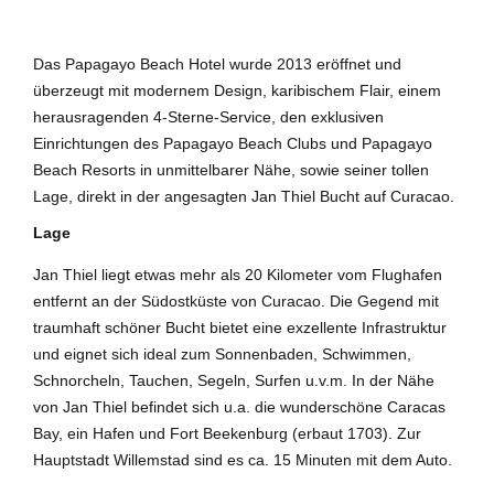
Das Papagayo Beach Hotel wurde 2013 eröffnet und
überzeugt mit modernem Design, karibischem Flair, einem
herausragenden 4-Sterne-Service, den exklusiven
Einrichtungen des Papagayo Beach Clubs und Papagayo
Beach Resorts in unmittelbarer Nähe, sowie seiner tollen
Lage, direkt in der angesagten Jan Thiel Bucht auf Curacao.
Lage
Jan Thiel liegt etwas mehr als 20 Kilometer vom Flughafen
entfernt an der Südostküste von Curacao. Die Gegend mit
traumhaft schöner Bucht bietet eine exzellente Infrastruktur
und eignet sich ideal zum Sonnenbaden, Schwimmen,
Schnorcheln, Tauchen, Segeln, Surfen u.v.m. In der Nähe
von Jan Thiel befindet sich u.a. die wunderschöne Caracas
Bay, ein Hafen und Fort Beekenburg (erbaut 1703). Zur
Hauptstadt Willemstad sind es ca. 15 Minuten mit dem Auto.