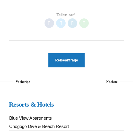
JAN THIEL BEACH
KARIBIK
RESORT CURACAO
Teilen auf..
Reiseanfrage
Vorherige
Nächste
Resorts & Hotels
Blue View Apartments
Chogogo Dive & Beach Resort