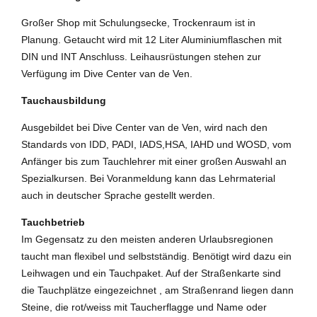
Großer Shop mit Schulungsecke, Trockenraum ist in
Planung. Getaucht wird mit 12 Liter Aluminiumflaschen mit
DIN und INT Anschluss. Leihausrüstungen stehen zur
Verfügung im Dive Center van de Ven.
Tauchausbildung
Ausgebildet bei Dive Center van de Ven, wird nach den
Standards von IDD, PADI, IADS,HSA, IAHD und WOSD, vom
Anfänger bis zum Tauchlehrer mit einer großen Auswahl an
Spezialkursen. Bei Voranmeldung kann das Lehrmaterial
auch in deutscher Sprache gestellt werden.
Tauchbetrieb
Im Gegensatz zu den meisten anderen Urlaubsregionen
taucht man flexibel und selbstständig. Benötigt wird dazu ein
Leihwagen und ein Tauchpaket. Auf der Straßenkarte sind
die Tauchplätze eingezeichnet , am Straßenrand liegen dann
Steine, die rot/weiss mit Taucherflagge und Name oder