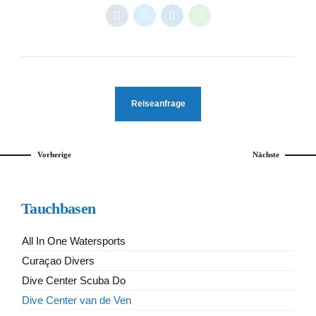
Reiseanfrage
Vorherige
Nächste
Tauchbasen
All In One Watersports
Curaçao Divers
Dive Center Scuba Do
Dive Center van de Ven