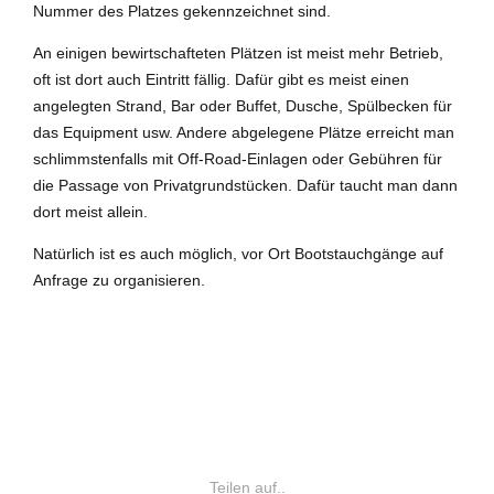
Nummer des Platzes gekennzeichnet sind.
An einigen bewirtschafteten Plätzen ist meist mehr Betrieb,
oft ist dort auch Eintritt fällig. Dafür gibt es meist einen
angelegten Strand, Bar oder Buffet, Dusche, Spülbecken für
das Equipment usw. Andere abgelegene Plätze erreicht man
schlimmstenfalls mit Off-Road-Einlagen oder Gebühren für
die Passage von Privatgrundstücken. Dafür taucht man dann
dort meist allein.
Natürlich ist es auch möglich, vor Ort Bootstauchgänge auf
Anfrage zu organisieren.
JAN THIEL BEACH
KARIBIK
TAUCHBASEN CURACAO
Teilen auf..