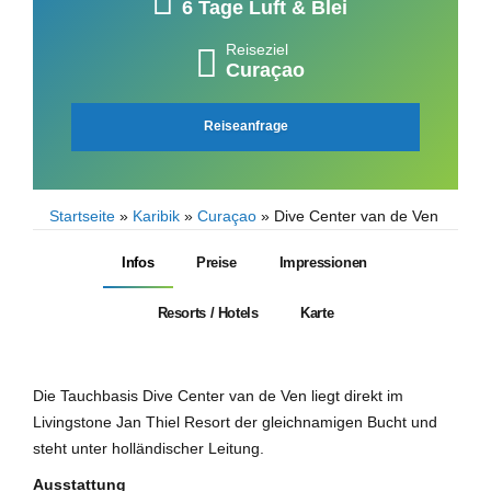
6 Tage Luft & Blei
Reiseziel
Curaçao
Reiseanfrage
Startseite
»
Karibik
»
Curaçao
»
Dive Center van de Ven
Infos
Preise
Impressionen
Resorts / Hotels
Karte
Die Tauchbasis Dive Center van de Ven liegt direkt im
Livingstone Jan Thiel Resort der gleichnamigen Bucht und
steht unter holländischer Leitung.
Ausstattung