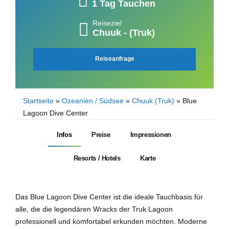
1 Tag Tauchen
Reiseziel
Chuuk - (Truk)
Reiseanfrage
Startseite
»
Ozeanien / Südsee
»
Chuuk (Truk)
»
Blue
Lagoon Dive Center
Infos
Preise
Impressionen
Resorts / Hotels
Karte
Das Blue Lagoon Dive Center ist die ideale Tauchbasis für
alle, die die legendären Wracks der Truk Lagoon
professionell und komfortabel erkunden möchten. Moderne