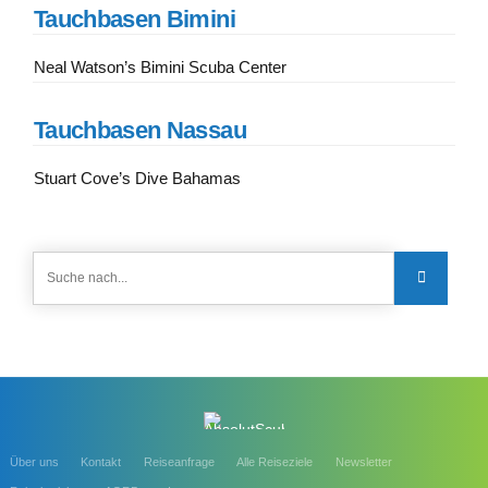
Tauchbasen Bimini
Neal Watson’s Bimini Scuba Center
Tauchbasen Nassau
Stuart Cove’s Dive Bahamas
Über uns
Kontakt
Reiseanfrage
Alle Reiseziele
Newsletter