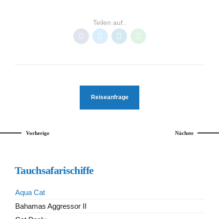
EXUMAS
NASSAU
TAUCHSAFARIS BAHAMAS
Teilen auf..
Reiseanfrage
Vorherige
Nächste
Tauchsafarischiffe
Aqua Cat
Bahamas Aggressor II