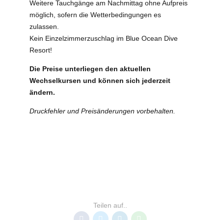
Weitere Tauchgänge am Nachmittag ohne Aufpreis
möglich, sofern die Wetterbedingungen es
zulassen.
Kein Einzelzimmerzuschlag im Blue Ocean Dive
Resort!
Die Preise unterliegen den aktuellen
Wechselkursen und können sich jederzeit
ändern.
Druckfehler und Preisänderungen vorbehalten.
TOP ANGEBOTE
TOP ANGEBOTE SÜDAFRIKA
Teilen auf..