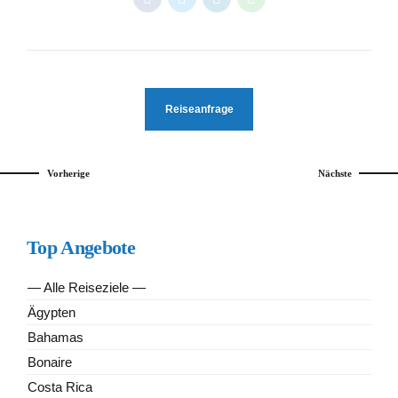
Reiseanfrage
Vorherige
Nächste
Top Angebote
— Alle Reiseziele —
Ägypten
Bahamas
Bonaire
Costa Rica