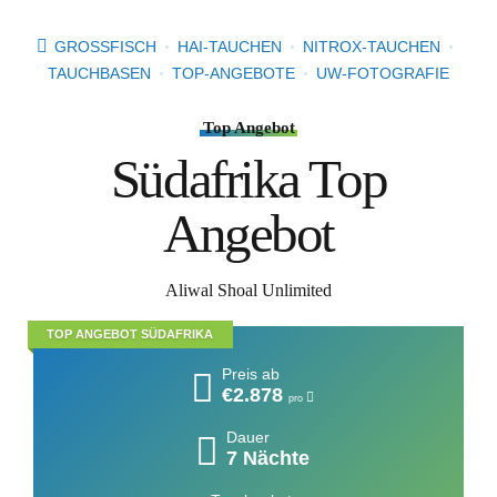
GROSSFISCH
HAI-TAUCHEN
NITROX-TAUCHEN
TAUCHBASEN
TOP-ANGEBOTE
UW-FOTOGRAFIE
Top Angebot
Südafrika Top
Angebot
Aliwal Shoal Unlimited
TOP ANGEBOT SÜDAFRIKA
Preis ab
€2.878
pro
Dauer
7 Nächte