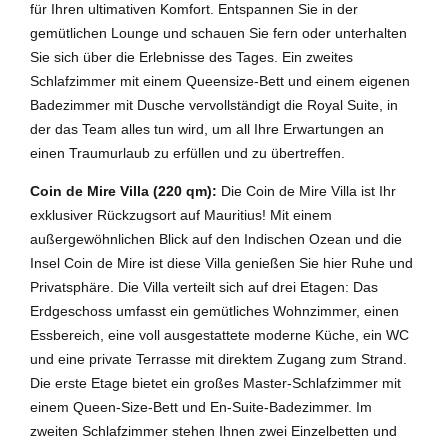
für Ihren ultimativen Komfort. Entspannen Sie in der
gemütlichen Lounge und schauen Sie fern oder unterhalten
Sie sich über die Erlebnisse des Tages. Ein zweites
Schlafzimmer mit einem Queensize-Bett und einem eigenen
Badezimmer mit Dusche vervollständigt die Royal Suite, in
der das Team alles tun wird, um all Ihre Erwartungen an
einen Traumurlaub zu erfüllen und zu übertreffen.
Coin de Mire Villa (220 qm):
Die Coin de Mire Villa ist Ihr
exklusiver Rückzugsort auf Mauritius! Mit einem
außergewöhnlichen Blick auf den Indischen Ozean und die
Insel Coin de Mire ist diese Villa genießen Sie hier Ruhe und
Privatsphäre. Die Villa verteilt sich auf drei Etagen: Das
Erdgeschoss umfasst ein gemütliches Wohnzimmer, einen
Essbereich, eine voll ausgestattete moderne Küche, ein WC
und eine private Terrasse mit direktem Zugang zum Strand.
Die erste Etage bietet ein großes Master-Schlafzimmer mit
einem Queen-Size-Bett und En-Suite-Badezimmer. Im
zweiten Schlafzimmer stehen Ihnen zwei Einzelbetten und