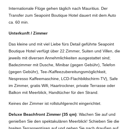
Internationale Flüge gehen täglich nach Mauritius. Der
Transfer zum Seapoint Boutique Hotel dauert mit dem Auto
ca. 60 min.
Unterkunft / Zimmer
Das kleine und mit viel Liebe fürs Detail geführte Seapoint
Boutique Hotel verfügt über 22 Zimmer, Suiten und Villen, die
jeweils mit diversen Annehmlichkeiten ausgestattet sind;
Badezimmer mit Dusche, Minibar (gegen Gebühr), Telefon
(gegen Gebühr), Tee-/Kaffeezubereitungsmöglichkeit,
Nespresso Kaffeemaschine, LCD-Flachbildschirm-TV), Safe
im Zimmer, gratis Wifi, Haartrockner, private Terrasse oder
Balkon mit Meerblick, Handtücher für den Strand.
Keines der Zimmer ist rollstuhlgerecht eingerichtet.
Deluxe Beachfront Zimmer (35 qm)
: Wachen Sie auf und
genießen Sie den spektakulären Meerblick! Schieben Sie die
breiten Terrassentüren auf und gehen Sie nach draußen auf