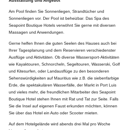
Ausstattung und Angebot
Am Pool finden Sie Sonnenliegen, Strandtücher und
Sonnenliegen vor. Der Pool ist beheizbar. Das Spa des
Seapoint Boutique Hotels verwöhnt Sie gerne mit diversen
Massagen und Anwendungen.
Gerne helfen Ihnen die guten Seelen des Hauses auch bei
Ihrer Tagesplanung und dem Reservieren verschiedenster
Ausflüge und Aktivitäten. Ob diverse Wassersport-Aktivitäten
wie Kayaktouren, Schnorcheln, Segeltouren, Wasserski, Golf
und Kitesurfen, oder Landausflüge zu den besonderen
Sehenswürdigkeiten auf Mauritius wie z.B. die siebenfarbige
Erde, die spektakulären Wasserfälle, der Markt in Port Luis
und vieles mehr, die freundlichen Mitarbeiter des Seapoint
Boutique Hotel stehen Ihnen mit Rat und Tat zur Seite. Falls
Sie die Insel auf eigenen Faust erkunden möchten, können
Sie über das Hotel ein Auto oder Scooter mieten.
Auf dem Hotelgelände wird abends drei Mal pro Woche