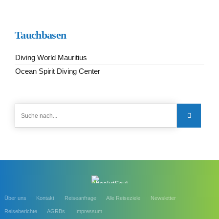
Tauchbasen
Diving World Mauritius
Ocean Spirit Diving Center
Über uns
Kontakt
Reiseanfrage
Alle Reiseziele
Newsletter
Reiseberichte
AGRBs
Impressum