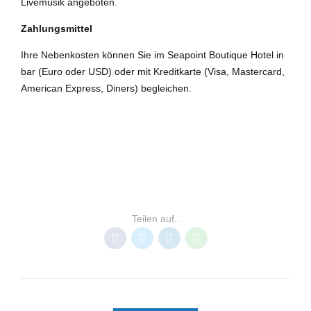
Livemusik angeboten.
Zahlungsmittel
Ihre Nebenkosten können Sie im Seapoint Boutique Hotel in
bar (Euro oder USD) oder mit Kreditkarte (Visa, Mastercard,
American Express, Diners) begleichen.
MAURITIUS
NORDKÜSTE
RESORTS MAURITIUS
Teilen auf..