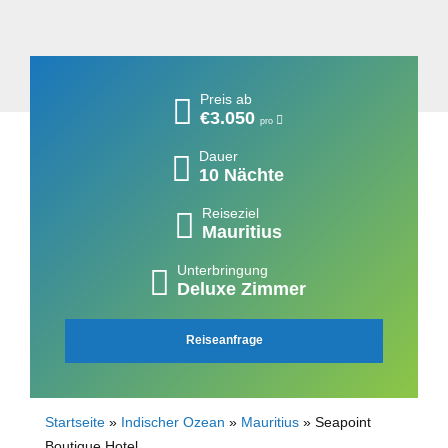
Preis ab
€3.050
pro
Dauer
10 Nächte
Reiseziel
Mauritius
Unterbringung
Deluxe Zimmer
Reiseanfrage
Startseite
»
Indischer Ozean
»
Mauritius
»
Seapoint
Boutique Hotel