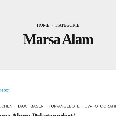
HOME
KATEGORIE
Marsa Alam
AUCHEN
TAUCHBASEN
TOP-ANGEBOTE
UW-FOTOGRAFI
rsa Alam: Paketangebot!