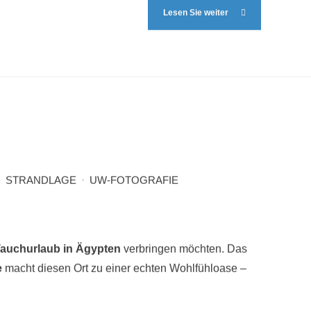
Lesen Sie weiter
STRANDLAGE
UW-FOTOGRAFIE
Tauchurlaub in Ägypten
verbringen möchten. Das
e
macht diesen Ort zu einer echten Wohlfühloase –