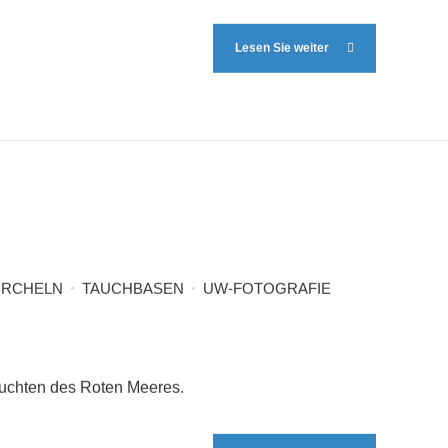
Lesen Sie weiter
RCHELN
TAUCHBASEN
UW-FOTOGRAFIE
Buchten des Roten Meeres.