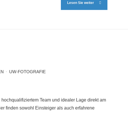
Lesen Sie weiter
EN
UW-FOTOGRAFIE
ur, hochqualifiziertem Team und idealer Lage direkt am
ier finden sowohl Einsteiger als auch erfahrene