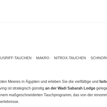
USRIFF-TAUCHEN
MAKRO
NITROX-TAUCHEN
SCHNOR
oten Meeres in Ägypten und erleben Sie die vielfältige und
far
ing ist strategisch günstig
an der Wadi Sabarah Lodge
gelege
 einem maßgeschneiderten Tauchprogramm, das von der renomm
erlebnisse.