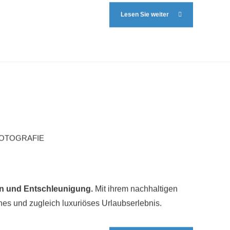
Lesen Sie weiter
OTOGRAFIE
ion und Entschleunigung.
Mit ihrem nachhaltigen
hes und zugleich luxuriöses Urlaubserlebnis.