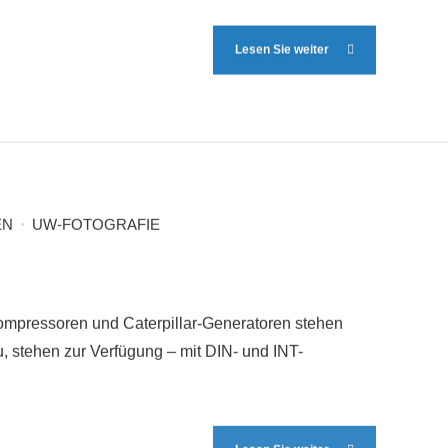
Lesen Sie weiter
EN
UW-FOTOGRAFIE
ompressoren und Caterpillar-Generatoren stehen
, stehen zur Verfügung – mit DIN- und INT-
Lesen Sie weiter