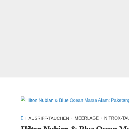
HAUSRIFF-TAUCHEN
MEERLAGE
NITROX-T
Hilton Nubian & Blue Ocean Ma