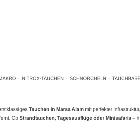
MAKRO
NITROX-TAUCHEN
SCHNORCHELN
TAUCHBAS
erstklassiges
Tauchen in Marsa Alam
mit perfekter Infrastrukt
fernt. Ob
Strandtauchen, Tagesausflüge oder Minisafaris
– h