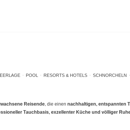
EERLAGE
POOL
RESORTS & HOTELS
SCHNORCHELN
rwachsene Reisende
, die einen
nachhaltigen, entspannten 
ofessioneller Tauchbasis, exzellenter Küche und völliger Ruh