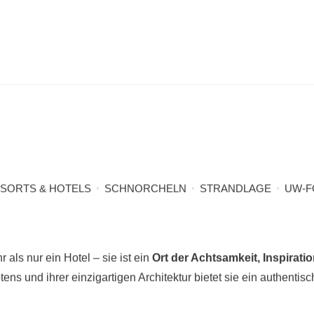
SORTS & HOTELS
SCHNORCHELN
STRANDLAGE
UW-F
 als nur ein Hotel – sie ist ein
Ort der Achtsamkeit, Inspirat
s und ihrer einzigartigen Architektur bietet sie ein authentisc