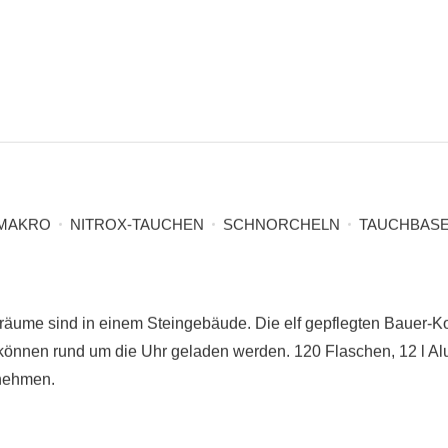
MAKRO
NITROX-TAUCHEN
SCHNORCHELN
TAUCHBAS
räume sind in einem Steingebäude. Die elf gepflegten Bauer-K
 können rund um die Uhr geladen werden. 120 Flaschen, 12 l Alu
tnehmen.