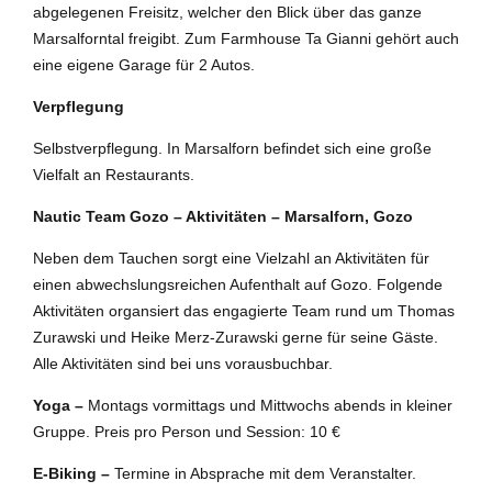
abgelegenen Freisitz, welcher den Blick über das ganze
Marsalforntal freigibt. Zum Farmhouse Ta Gianni gehört auch
eine eigene Garage für 2 Autos.
Verpflegung
Selbstverpflegung. In Marsalforn befindet sich eine große
Vielfalt an Restaurants.
Nautic Team Gozo – Aktivitäten – Marsalforn, Gozo
Neben dem Tauchen sorgt eine Vielzahl an Aktivitäten für
einen abwechslungsreichen Aufenthalt auf Gozo. Folgende
Aktivitäten organsiert das engagierte Team rund um Thomas
Zurawski und Heike Merz-Zurawski gerne für seine Gäste.
Alle Aktivitäten sind bei uns vorausbuchbar.
Yoga –
Montags vormittags und Mittwochs abends in kleiner
Gruppe. Preis pro Person und Session: 10 €
E-Biking –
Termine in Absprache mit dem Veranstalter.