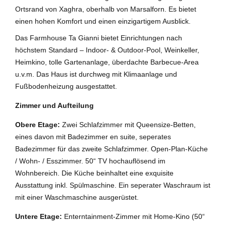
Ortsrand von Xaghra, oberhalb von Marsalforn. Es bietet
einen hohen Komfort und einen einzigartigem Ausblick.
Das Farmhouse Ta Gianni bietet Einrichtungen nach
höchstem Standard – Indoor- & Outdoor-Pool, Weinkeller,
Heimkino, tolle Gartenanlage, überdachte Barbecue-Area
u.v.m. Das Haus ist durchweg mit Klimaanlage und
Fußbodenheizung ausgestattet.
Zimmer und Aufteilung
Obere Etage:
Zwei Schlafzimmer mit Queensize-Betten,
eines davon mit Badezimmer en suite, seperates
Badezimmer für das zweite Schlafzimmer. Open-Plan-Küche
/ Wohn- / Esszimmer. 50“ TV hochauflösend im
Wohnbereich. Die Küche beinhaltet eine exquisite
Ausstattung inkl. Spülmaschine. Ein seperater Waschraum ist
mit einer Waschmaschine ausgerüstet.
Untere Etage:
Enterntainment-Zimmer mit Home-Kino (50“