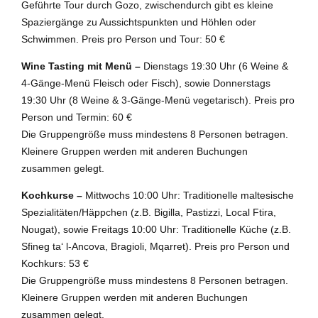
Geführte Tour durch Gozo, zwischendurch gibt es kleine
Spaziergänge zu Aussichtspunkten und Höhlen oder
Schwimmen. Preis pro Person und Tour: 50 €
Wine Tasting mit Menü –
Dienstags 19:30 Uhr (6 Weine &
4-Gänge-Menü Fleisch oder Fisch), sowie Donnerstags
19:30 Uhr (8 Weine & 3-Gänge-Menü vegetarisch). Preis pro
Person und Termin: 60 €
Die Gruppengröße muss mindestens 8 Personen betragen.
Kleinere Gruppen werden mit anderen Buchungen
zusammen gelegt.
Kochkurse –
Mittwochs 10:00 Uhr: Traditionelle maltesische
Spezialitäten/Häppchen (z.B. Bigilla, Pastizzi, Local Ftira,
Nougat), sowie Freitags 10:00 Uhr: Traditionelle Küche (z.B.
Sfineg ta‘ l-Ancova, Bragioli, Mqarret). Preis pro Person und
Kochkurs: 53 €
Die Gruppengröße muss mindestens 8 Personen betragen.
Kleinere Gruppen werden mit anderen Buchungen
zusammen gelegt.