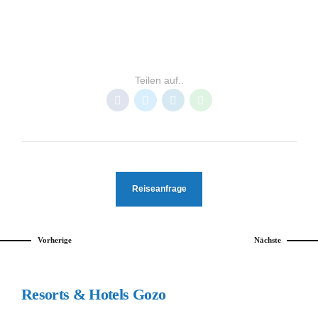
GOZO
MALTA & GOZO
RESORTS GOZO
Teilen auf..
Reiseanfrage
Vorherige
Nächste
Resorts & Hotels Gozo