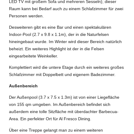
LED TV mit großem Sofa und mehreren Sesseln); dieser
Raum kann bei Bedarf auch zu einem Schlafzimmer für zwei
Personen werden.
Desweiteren gibt es eine Bar und einen spektakulären
Indoor-Pool (2.7 x 9.8 x 1.1m), der in die Naturfelsen
hineingebaut wurde. Im Winter wird dieser Bereich natürlich
beheizt. Ein weiteres Highlight ist der in die Felsen
eingearbeitete Weinkeller.
Komplettiert wird die untere Etage durch ein weiteres großes
Schlafzimmer mit Doppelbett und eigenem Badezimmer.
Außenbereich
Der Außenpool (3.7 x 7.5 x 1.3m) ist von einer Liegefläche
von 155 qm umgeben. Im Außenbereich befindet sich
außerdem eine tolle Sitzfläche mit überdachter Barbecua-
Area. Ein perfekter Ort für Al Fresco Dining.
Über eine Treppe gelangt man zu einem weiteren