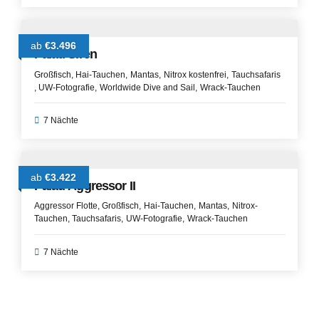
ab
€3.496
Palau Siren
Großfisch
Hai-Tauchen
Mantas
Nitrox kostenfrei
Tauchsafaris
UW-Fotografie
Worldwide Dive and Sail
Wrack-Tauchen
7 Nächte
ab
€3.422
Palau Aggressor II
Aggressor Flotte
Großfisch
Hai-Tauchen
Mantas
Nitrox-
Tauchen
Tauchsafaris
UW-Fotografie
Wrack-Tauchen
7 Nächte