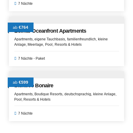
7 Nächte
ab
€764
Belmar Oceanfront Apartments
Apartments
eigene Tauchbasis
familienfreundlich
kleine
Anlage
Meerlage
Pool
Resorts & Hotels
7 Nächte - Paket
ab
€599
Bamboo Bonaire
Apartments
Boutique Resorts
deutschsprachig
kleine Anlage
Pool
Resorts & Hotels
7 Nächte