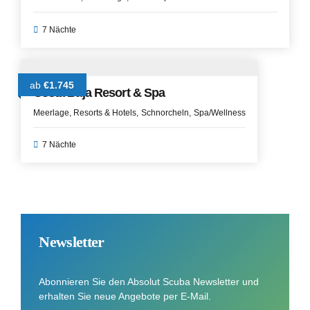
7 Nächte
ab
€1.745
Costa Baja Resort & Spa
Meerlage
Resorts & Hotels
Schnorcheln
Spa/Wellness
7 Nächte
Newsletter
Abonnieren Sie den Absolut Scuba Newsletter und
erhalten Sie neue Angebote per E-Mail.