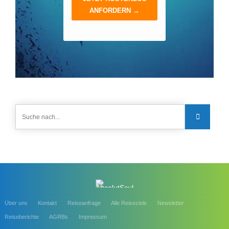
Über uns
Kontakt
Reiseanfrage
Alle Reiseziele
Newsletter
Reiseberichte
AGRBs
Impressum