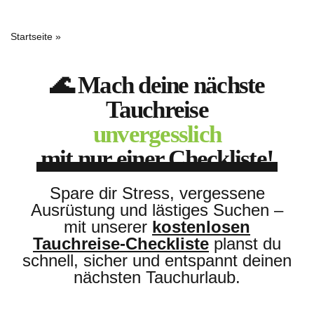
Startseite
»
Gratis Checkliste
🌊 Mach deine nächste
Tauchreise
unvergesslich
mit nur einer Checkliste!
Spare dir Stress, vergessene
Ausrüstung und lästiges Suchen –
mit unserer
kostenlosen
Tauchreise-Checkliste
planst du
schnell, sicher und entspannt deinen
nächsten Tauchurlaub.