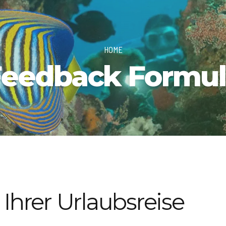
HOME
Feedback Formul
hrer Urlaubsreise