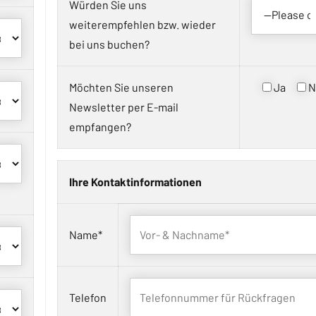
Würden Sie uns
weiterempfehlen bzw. wieder
bei uns buchen?
Möchten Sie unseren
Ja
N
Newsletter per E-mail
empfangen?
Ihre Kontaktinformationen
Name*
Telefon