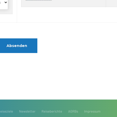
Reiseziele
Newsletter
Reiseberichte
AGRBs
Impressum