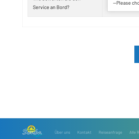
Service an Bord?
Über uns
Kontakt
Reiseanfrage
Alle 