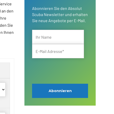
Service
Abonnieren Sie den Absolut
d an den
Scuba Newsletter und erhalten
Ihre
Sie neue Angebote per E-Mail.
 den Sie
en Ihnen